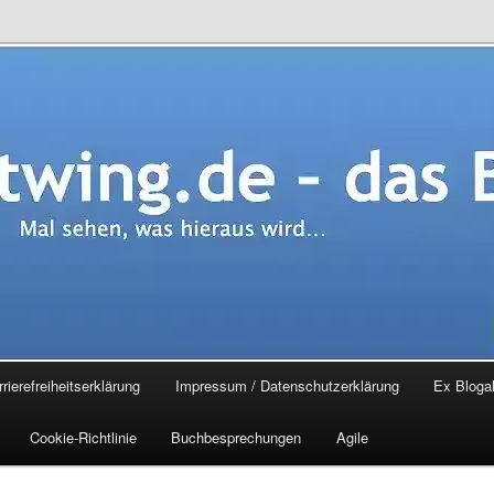
.de – das Blog
rierefreiheitserklärung
Impressum / Datenschutzerklärung
Ex Blogal
Cookie-Richtlinie
Buchbesprechungen
Agile