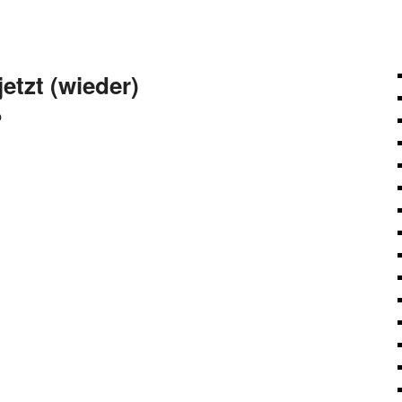
jetzt (wieder)
?