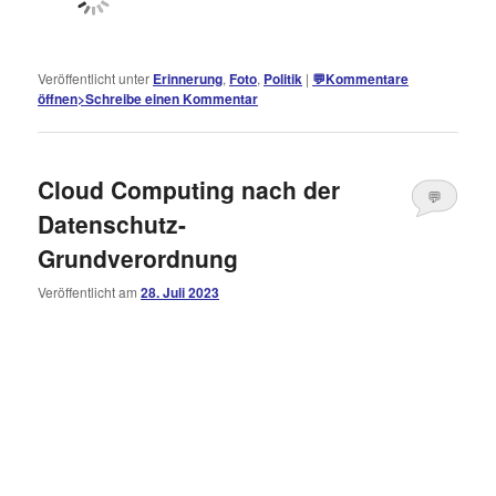
Veröffentlicht unter
Erinnerung
,
Foto
,
Politik
|
💬
Kommentare
öffnen
>
Schreibe einen Kommentar
Cloud Computing nach der
💬
Datenschutz-
Kommentare
Grundverordnung
öffnen
>
Veröffentlicht am
28. Juli 2023