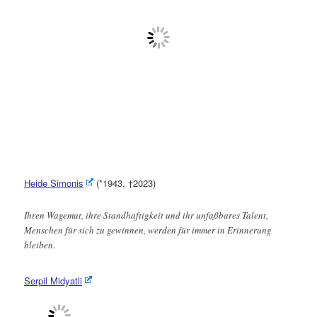
Heide Simonis
(*1943, †2023)
Ihren Wagemut, ihre Standhaftigkeit und ihr unfaßbares Talent,
Menschen für sich zu gewinnen, werden für immer in Erinnerung
bleiben.
Serpil Midyatli