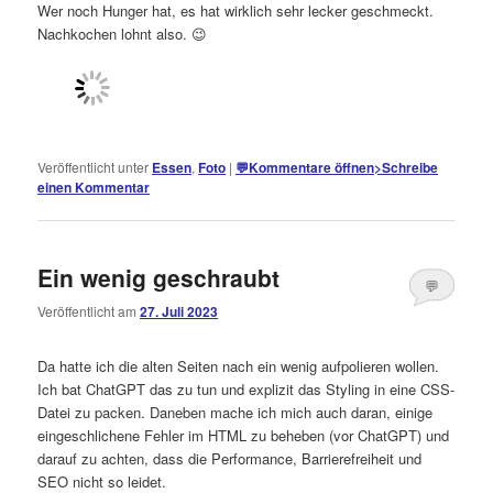
Wer noch Hunger hat, es hat wirklich sehr lecker geschmeckt.
Nachkochen lohnt also. 😉
Veröffentlicht unter
Essen
,
Foto
|
💬
Kommentare öffnen
>
Schreibe
einen Kommentar
Ein wenig geschraubt
💬
Veröffentlicht am
27. Juli 2023
Kommentare
öffnen
>
Da hatte ich die alten Seiten nach ein wenig aufpolieren wollen.
Ich bat ChatGPT das zu tun und explizit das Styling in eine CSS-
Datei zu packen. Daneben mache ich mich auch daran, einige
eingeschlichene Fehler im HTML zu beheben (vor ChatGPT) und
darauf zu achten, dass die Performance, Barrierefreiheit und
SEO nicht so leidet.