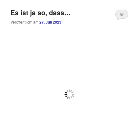
Es ist ja so, dass…
💬
Veröffentlicht am
27. Juli 2023
Kommentare
öffnen
>