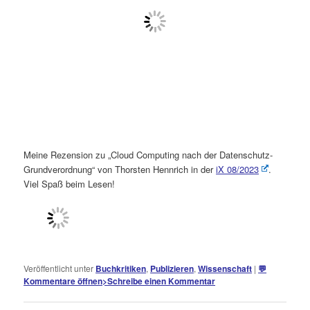
Meine Rezension zu „Cloud Computing nach der Datenschutz-
Grundverordnung“ von Thorsten Hennrich in der
iX 08/2023
.
Viel Spaß beim Lesen!
Veröffentlicht unter
Buchkritiken
,
Publizieren
,
Wissenschaft
|
💬
Kommentare öffnen
>
Schreibe einen Kommentar