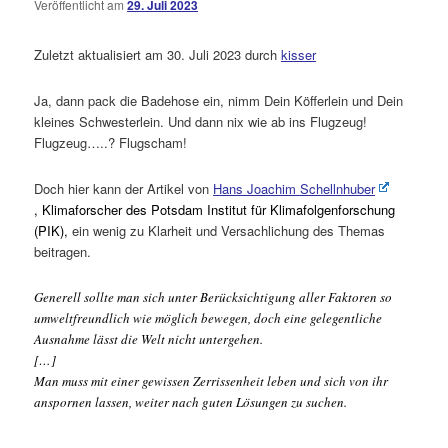
Veröffentlicht am
29. Juli 2023
Kommentare
öffnen
>
Zuletzt aktualisiert am 30. Juli 2023 durch
kisser
Ja, dann pack die Badehose ein, nimm Dein Köfferlein und Dein
kleines Schwesterlein. Und dann nix wie ab ins Flugzeug!
Flugzeug…..? Flugscham!
Doch hier kann der Artikel von
Hans Joachim Schellnhuber
,
Klimaforscher des Potsdam Institut für Klimafolgenforschung
(PIK),
ein wenig zu Klarheit und Versachlichung des Themas
beitragen.
Generell sollte man sich unter Berücksichtigung aller Faktoren so
umweltfreundlich wie möglich bewegen, doch eine gelegentliche
Ausnahme lässt die Welt nicht untergehen.
[…]
Man muss mit einer gewissen Zerrissenheit leben und sich von ihr
anspornen lassen, weiter nach guten Lösungen zu suchen.