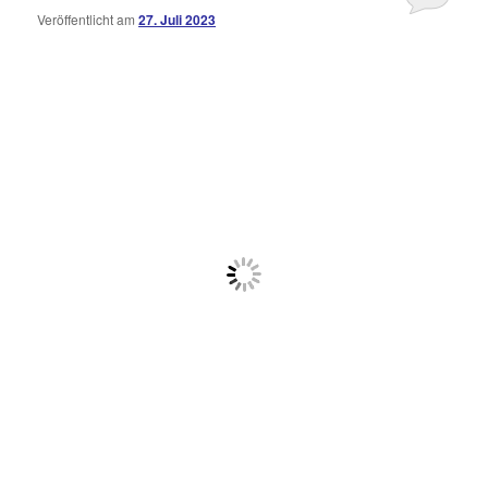
Veröffentlicht am
27. Juli 2023
Kommentare
öffnen
>