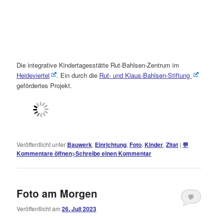
Die integrative Kindertagesstätte Rut-Bahlsen-Zentrum im
Heideviertel
. Ein durch die
Rut- und Klaus-Bahlsen-Stiftung
gefördertes Projekt.
Veröffentlicht unter
Bauwerk
,
Einrichtung
,
Foto
,
Kinder
,
Zitat
|
💬
Kommentare öffnen
>
Schreibe einen Kommentar
Foto am Morgen
💬
Veröffentlicht am
26. Juli 2023
Kommentare