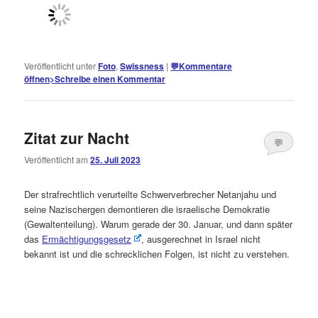
Veröffentlicht unter
Foto
,
Swissness
|
💬
Kommentare
öffnen
>
Schreibe einen Kommentar
Zitat zur Nacht
💬
Veröffentlicht am
25. Juli 2023
Kommentare
öffnen
>
Der strafrechtlich verurteilte Schwerverbrecher Netanjahu und
seine Nazischergen demontieren die israelische Demokratie
(Gewaltenteilung). Warum gerade der 30. Januar, und dann später
das
Ermächtigungsgesetz
, ausgerechnet in Israel nicht
bekannt ist und die schrecklichen Folgen, ist nicht zu verstehen.