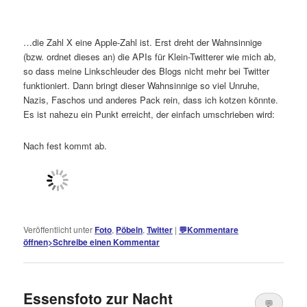
…die Zahl X eine Apple-Zahl ist. Erst dreht der Wahnsinnige
(bzw. ordnet dieses an) die APIs für Klein-Twitterer wie mich ab,
so dass meine Linkschleuder des Blogs nicht mehr bei Twitter
funktioniert. Dann bringt dieser Wahnsinnige so viel Unruhe,
Nazis, Faschos und anderes Pack rein, dass ich kotzen könnte.
Es ist nahezu ein Punkt erreicht, der einfach umschrieben wird:
Nach fest kommt ab.
Veröffentlicht unter
Foto
,
Pöbeln
,
Twitter
|
💬
Kommentare
öffnen
>
Schreibe einen Kommentar
Essensfoto zur Nacht
💬