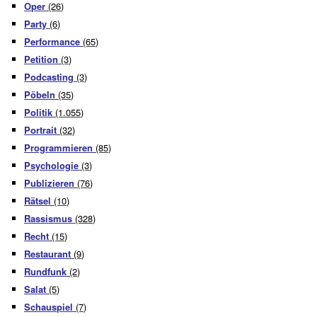
Oper
(26)
Party
(6)
Performance
(65)
Petition
(3)
Podcasting
(3)
Pöbeln
(35)
Politik
(1.055)
Portrait
(32)
Programmieren
(85)
Psychologie
(3)
Publizieren
(76)
Rätsel
(10)
Rassismus
(328)
Recht
(15)
Restaurant
(9)
Rundfunk
(2)
Salat
(5)
Schauspiel
(7)