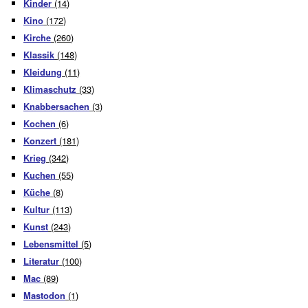
Kinder
(14)
Kino
(172)
Kirche
(260)
Klassik
(148)
Kleidung
(11)
Klimaschutz
(33)
Knabbersachen
(3)
Kochen
(6)
Konzert
(181)
Krieg
(342)
Kuchen
(55)
Küche
(8)
Kultur
(113)
Kunst
(243)
Lebensmittel
(5)
Literatur
(100)
Mac
(89)
Mastodon
(1)