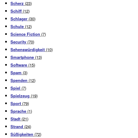
Scherz
(23)
Schiff
(12)
Schlager
(30)
Schule
(12)
Science Fiction
(7)
Security
(70)
Sehenswürdigkeit
(10)
Smartphone
(13)
Software
(15)
Spam
(3)
Spenden
(12)
Spiel
(7)
Spielzeug
(19)
Sport
(79)
Sprache
(1)
Stadt
(21)
Strand
(24)
Süßigkeiten
(72)