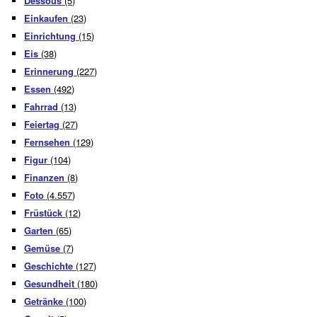
Dessous
(5)
Einkaufen
(23)
Einrichtung
(15)
Eis
(38)
Erinnerung
(227)
Essen
(492)
Fahrrad
(13)
Feiertag
(27)
Fernsehen
(129)
Figur
(104)
Finanzen
(8)
Foto
(4.557)
Früstück
(12)
Garten
(65)
Gemüse
(7)
Geschichte
(127)
Gesundheit
(180)
Getränke
(100)