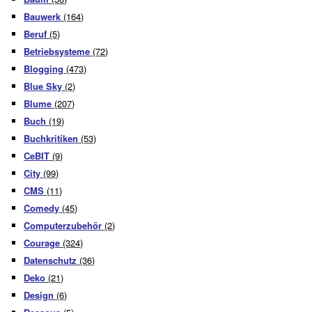
Bauwerk
(164)
Beruf
(5)
Betriebsysteme
(72)
Blogging
(473)
Blue Sky
(2)
Blume
(207)
Buch
(19)
Buchkritiken
(53)
CeBIT
(9)
City
(99)
CMS
(11)
Comedy
(45)
Computerzubehör
(2)
Courage
(324)
Datenschutz
(36)
Deko
(21)
Design
(6)