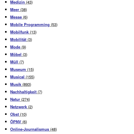
Medizin
(43)
Meer
(38)
Messe
(6)
Mobile Programming
(53)
Mobilfunk
(13)
Mobilität
(3)
Mode
(9)
Möbel
(3)
Müll
(7)
Museum
(15)
Musical
(155)
Musik
(893)
Nachhaltigkeit
(7)
Natur
(274)
Netzwerk
(2)
Obst
(10)
ÖPNV
(6)
Online-Journalismus
(48)