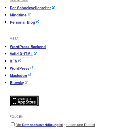
Der Schockwellenreiter
Mindtime
Personal Blog
META
WordPress-Backend
Valid
XHTML
XFN
WordPress
Mastedon
Bluesky
FOLGEN
Die
Datenschutzerklärung
ist gelesen und Du bist