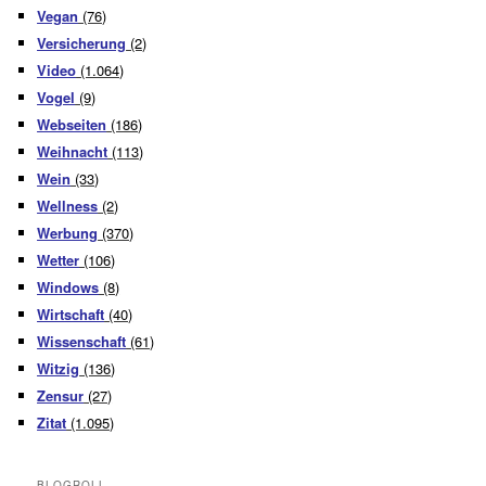
Vegan
(76)
Versicherung
(2)
Video
(1.064)
Vogel
(9)
Webseiten
(186)
Weihnacht
(113)
Wein
(33)
Wellness
(2)
Werbung
(370)
Wetter
(106)
Windows
(8)
Wirtschaft
(40)
Wissenschaft
(61)
Witzig
(136)
Zensur
(27)
Zitat
(1.095)
BLOGROLL