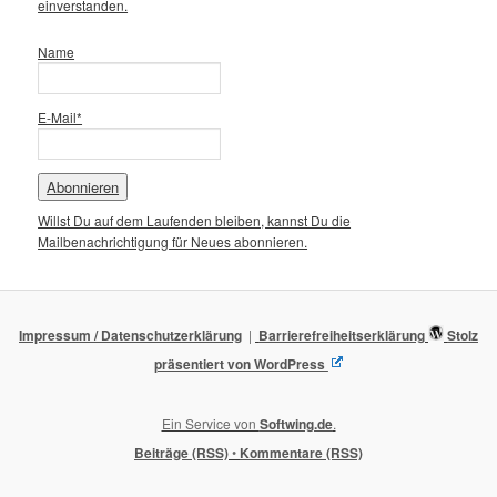
einverstanden.
Name
E-Mail*
Willst Du auf dem Laufenden bleiben, kannst Du die
Mailbenachrichtigung für Neues abonnieren.
Impressum / Datenschutzerklärung
Barrierefreiheitserklärung
Stolz
präsentiert von WordPress
Ein Service von
Softwing.de
.
Beiträge (RSS)
•
Kommentare (RSS)