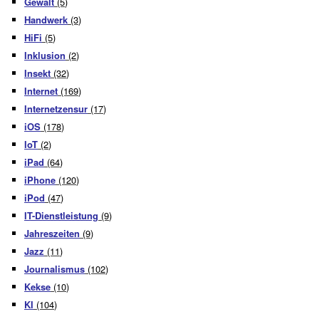
Gewalt
(5)
Handwerk
(3)
HiFi
(5)
Inklusion
(2)
Insekt
(32)
Internet
(169)
Internetzensur
(17)
iOS
(178)
IoT
(2)
iPad
(64)
iPhone
(120)
iPod
(47)
IT-Dienstleistung
(9)
Jahreszeiten
(9)
Jazz
(11)
Journalismus
(102)
Kekse
(10)
KI
(104)