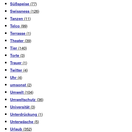
Süßspeise
(77)
Swissness
(126)
Tanzen
(11)
Telco
(99)
Terrasse
(1)
Theater
(39)
Tier
(140)
Torte
(3)
Trauer
(1)
Twitter
(4)
Uhr
(4)
umsonst
(2)
Umwelt
(104)
Umweltschutz
(36)
Universität
(3)
Unterdrückung
(1)
Unterwäsche
(5)
Urlaub
(352)