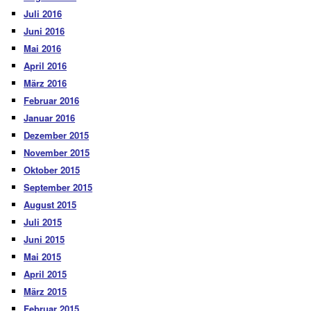
Juli 2016
Juni 2016
Mai 2016
April 2016
März 2016
Februar 2016
Januar 2016
Dezember 2015
November 2015
Oktober 2015
September 2015
August 2015
Juli 2015
Juni 2015
Mai 2015
April 2015
März 2015
Februar 2015