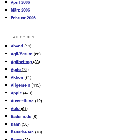
April 2006
März 2006
Februar 2006
KATEGORIEN
Abend
(14)
Agil/Scrum
(68)
Agilbeitrag
(33)
Agile
(72)
Aktion
(81)
Allgemein
(413)
Apple
(479)
Ausstellung
(12)
Auto
(61)
Bademode
(8)
Bahn
(36)
Bauarbeiten
(10)
Baum
(38)