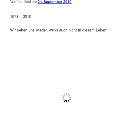
Veröffentlicht am
24. September 2010
Kommentare
öffnen
>
1973 – 2010
Wir sehen uns wieder, wenn auch nicht in diesem Leben!