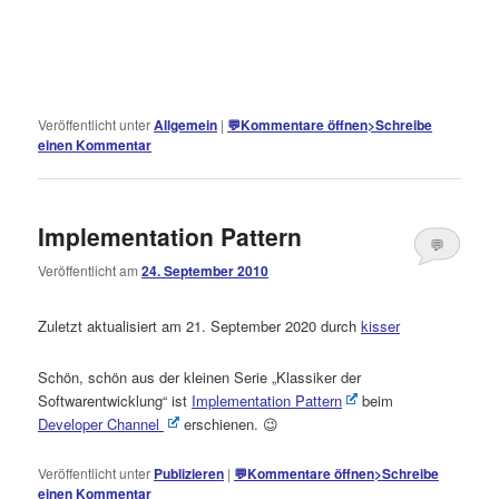
Veröffentlicht unter
Allgemein
|
💬
Kommentare öffnen
>
Schreibe
einen Kommentar
Implementation Pattern
💬
Veröffentlicht am
24. September 2010
Kommentare
öffnen
>
Zuletzt aktualisiert am 21. September 2020 durch
kisser
Schön, schön aus der kleinen Serie „Klassiker der
Softwarentwicklung“ ist
Implementation Pattern
beim
Developer Channel
erschienen. 😉
Veröffentlicht unter
Publizieren
|
💬
Kommentare öffnen
>
Schreibe
einen Kommentar