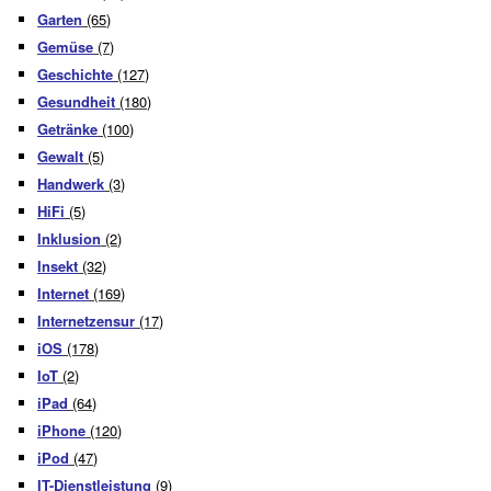
Garten
(65)
Gemüse
(7)
Geschichte
(127)
Gesundheit
(180)
Getränke
(100)
Gewalt
(5)
Handwerk
(3)
HiFi
(5)
Inklusion
(2)
Insekt
(32)
Internet
(169)
Internetzensur
(17)
iOS
(178)
IoT
(2)
iPad
(64)
iPhone
(120)
iPod
(47)
IT-Dienstleistung
(9)