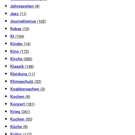
Jahreszeiten
(9)
Jazz
(11)
Journalismus
(102)
Kekse
(10)
KI
(104)
Kinder
(14)
Kino
(172)
Kirche
(260)
Klassik
(148)
Kleidung
(11)
Klimaschutz
(33)
Knabbersachen
(3)
Kochen
(6)
Konzert
(181)
Krieg
(341)
Kuchen
(55)
Küche
(8)
Kultur
(113)