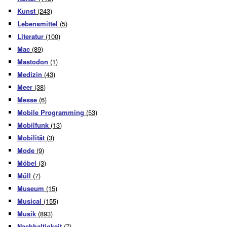
Kunst
(243)
Lebensmittel
(5)
Literatur
(100)
Mac
(89)
Mastodon
(1)
Medizin
(43)
Meer
(38)
Messe
(6)
Mobile Programming
(53)
Mobilfunk
(13)
Mobilität
(3)
Mode
(9)
Möbel
(3)
Müll
(7)
Museum
(15)
Musical
(155)
Musik
(893)
Nachhaltigkeit
(7)