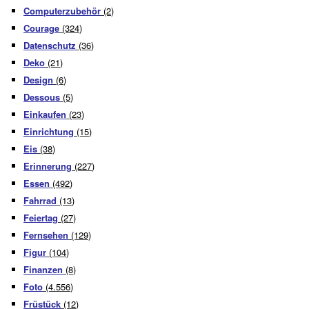
Computerzubehör
(2)
Courage
(324)
Datenschutz
(36)
Deko
(21)
Design
(6)
Dessous
(5)
Einkaufen
(23)
Einrichtung
(15)
Eis
(38)
Erinnerung
(227)
Essen
(492)
Fahrrad
(13)
Feiertag
(27)
Fernsehen
(129)
Figur
(104)
Finanzen
(8)
Foto
(4.556)
Früstück
(12)