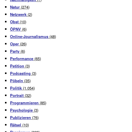
Natur
(274)
Netzwerk
(2)
Obst
(10)
ÖPNV
(6)
Online-Journalismus
(48)
Oper
(26)
Party
(6)
Performance
(65)
Petition
(3)
Podcasting
(3)
Pöbeln
(35)
Politik
(1.054)
Portrait
(32)
Programmieren
(85)
Psychologie
(3)
Publizieren
(76)
Rätsel
(10)