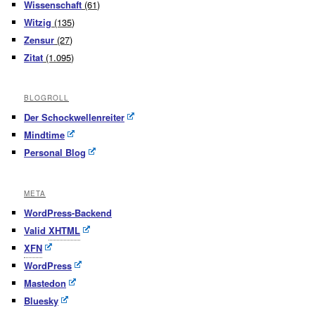
Wissenschaft
(61)
Witzig
(135)
Zensur
(27)
Zitat
(1.095)
BLOGROLL
Der Schockwellenreiter
Mindtime
Personal Blog
META
WordPress-Backend
Valid
XHTML
XFN
WordPress
Mastedon
Bluesky