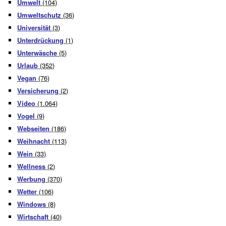
Umwelt
(104)
Umweltschutz
(36)
Universität
(3)
Unterdrückung
(1)
Unterwäsche
(5)
Urlaub
(352)
Vegan
(76)
Versicherung
(2)
Video
(1.064)
Vogel
(9)
Webseiten
(186)
Weihnacht
(113)
Wein
(33)
Wellness
(2)
Werbung
(370)
Wetter
(106)
Windows
(8)
Wirtschaft
(40)