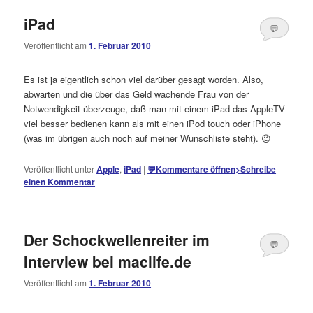
iPad
💬
Veröffentlicht am
1. Februar 2010
Kommentare
öffnen
>
Es ist ja eigentlich schon viel darüber gesagt worden. Also,
abwarten und die über das Geld wachende Frau von der
Notwendigkeit überzeuge, daß man mit einem iPad das AppleTV
viel besser bedienen kann als mit einen iPod touch oder iPhone
(was im übrigen auch noch auf meiner Wunschliste steht). 😉
Veröffentlicht unter
Apple
,
iPad
|
💬
Kommentare öffnen
>
Schreibe
einen Kommentar
Der Schockwellenreiter im
💬
Interview bei maclife.de
Kommentare
Veröffentlicht am
1. Februar 2010
öffnen
>