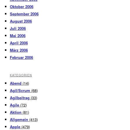
Oktober 2006
September 2006
August 2006
Juli 2006
Mai 2006
April 2006
März 2006
Februar 2006
KATEGORIEN
Abend
(14)
Agil/Scrum
(68)
Agilbeitrag
(33)
Agile
(72)
Aktion
(81)
Allgemein
(413)
Apple
(479)