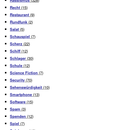
Rassismus
(328)
Recht
(15)
Restaurant
(9)
Rundfunk
(2)
Salat
(5)
Schauspiel
(7)
Scherz
(22)
Schiff
(12)
Schlager
(30)
Schule
(12)
Science Fiction
(7)
Security
(70)
Sehenswürdigkeit
(10)
Smartphone
(13)
Software
(15)
Spam
(3)
Spenden
(12)
Spiel
(7)