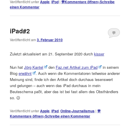
Veröffentlicht unter
Apple
,
iPod
|
💬
Kommentare öffnen
>
Schreibe
einen Kommentar
iPad#2
💬
Veröffentlicht am
3. Februar 2010
Kommentare
öffnen
>
Zuletzt aktualisiert am 21. September 2020 durch
kisser
Nun hat
Jörg Kantel
den
Faz.net Artikel zum iPad
in seinem
Blog
erwähnt
. Auch wenn die Kommentatoren teilweise anderer
Meinung sind, finde ich den Artikel doch durchaus lesenswert
und gelungen – auch wenn das iPad durchaus in mein
Beuteschema paßt, aber das ist bei fast allem des Obsthändlers
so. 😉
Veröffentlicht unter
Apple
,
iPad
,
Online-Journalismus
|
💬
Kommentare öffnen
>
Schreibe einen Kommentar