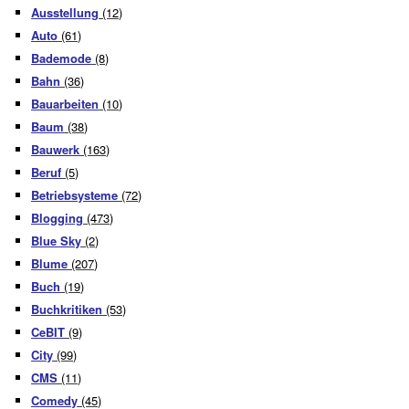
Ausstellung
(12)
Auto
(61)
Bademode
(8)
Bahn
(36)
Bauarbeiten
(10)
Baum
(38)
Bauwerk
(163)
Beruf
(5)
Betriebsysteme
(72)
Blogging
(473)
Blue Sky
(2)
Blume
(207)
Buch
(19)
Buchkritiken
(53)
CeBIT
(9)
City
(99)
CMS
(11)
Comedy
(45)