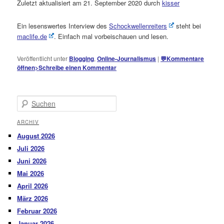
Zuletzt aktualisiert am 21. September 2020 durch
kisser
Ein lesenswertes Interview des
Schockwellenreiters
steht bei
maclife.de
. Einfach mal vorbeischauen und lesen.
Veröffentlicht unter
Blogging
,
Online-Journalismus
|
💬
Kommentare
öffnen
>
Schreibe einen Kommentar
Suchen
ARCHIV
August 2026
Juli 2026
Juni 2026
Mai 2026
April 2026
März 2026
Februar 2026
Januar 2026