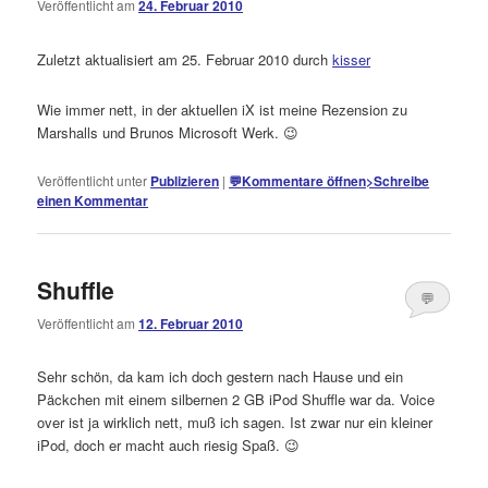
Veröffentlicht am
24. Februar 2010
Kommentare
öffnen
>
Zuletzt aktualisiert am 25. Februar 2010 durch
kisser
Wie immer nett, in der aktuellen iX ist meine Rezension zu
Marshalls und Brunos Microsoft Werk. 😉
Veröffentlicht unter
Publizieren
|
💬
Kommentare öffnen
>
Schreibe
einen Kommentar
Shuffle
💬
Veröffentlicht am
12. Februar 2010
Kommentare
öffnen
>
Sehr schön, da kam ich doch gestern nach Hause und ein
Päckchen mit einem silbernen 2 GB iPod Shuffle war da. Voice
over ist ja wirklich nett, muß ich sagen. Ist zwar nur ein kleiner
iPod, doch er macht auch riesig Spaß. 😉