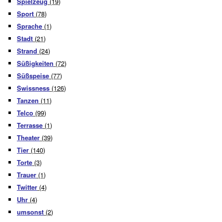
Spielzeug
(19)
Sport
(78)
Sprache
(1)
Stadt
(21)
Strand
(24)
Süßigkeiten
(72)
Süßspeise
(77)
Swissness
(126)
Tanzen
(11)
Telco
(99)
Terrasse
(1)
Theater
(39)
Tier
(140)
Torte
(3)
Trauer
(1)
Twitter
(4)
Uhr
(4)
umsonst
(2)