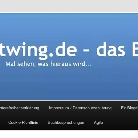
.de – das Blog
rierefreiheitserklärung
Impressum / Datenschutzerklärung
Ex Blogal
Cookie-Richtlinie
Buchbesprechungen
Agile