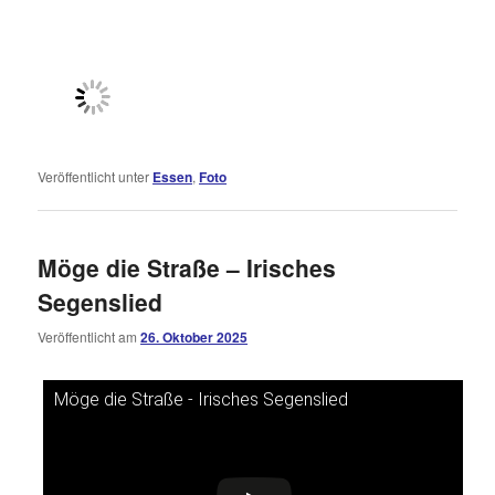
Veröffentlicht unter
Essen
,
Foto
Möge die Straße – Irisches
Segenslied
Veröffentlicht am
26. Oktober 2025
Möge die Straße - Irisches Segenslied
Dieses Video auf YouTube ansehen