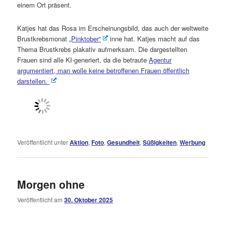
einem Ort präsent.
Katjes hat das Rosa im Erscheinungsbild, das auch der weltweite
Brustkrebsmonat
„Pinktober“
inne hat. Katjes macht auf das
Thema Brustkrebs plakativ aufmerksam. Die dargestellten
Frauen sind alle KI-generiert, da die betraute
Agentur
argumentiert, man wolle keine betroffenen Frauen öffentlich
darstellen.
Veröffentlicht unter
Aktion
,
Foto
,
Gesundheit
,
Süßigkeiten
,
Werbung
Morgen ohne
Veröffentlicht am
30. Oktober 2025