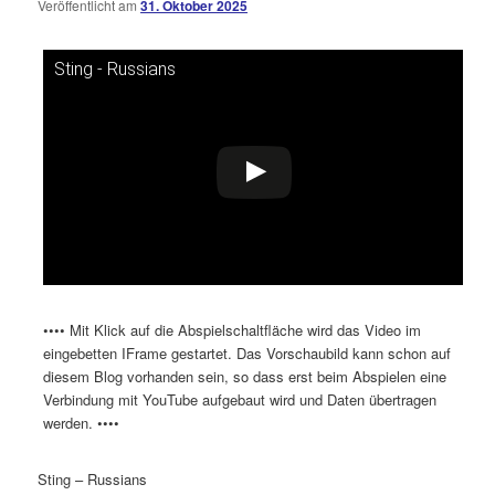
Veröffentlicht am
31. Oktober 2025
Sting - Russians
Dieses Video auf YouTube ansehen
•••• Mit Klick auf die Abspielschaltfläche wird das Video im
eingebetten IFrame gestartet. Das Vorschaubild kann schon auf
diesem Blog vorhanden sein, so dass erst beim Abspielen eine
Verbindung mit YouTube aufgebaut wird und Daten übertragen
werden. ••••
Sting – Russians