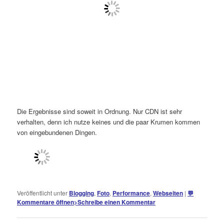
Die Ergebnisse sind soweit in Ordnung. Nur CDN ist sehr
verhalten, denn ich nutze keines und die paar Krumen kommen
von eingebundenen Dingen.
Veröffentlicht unter
Blogging
,
Foto
,
Performance
,
Webseiten
|
💬
Kommentare öffnen
>
Schreibe einen Kommentar