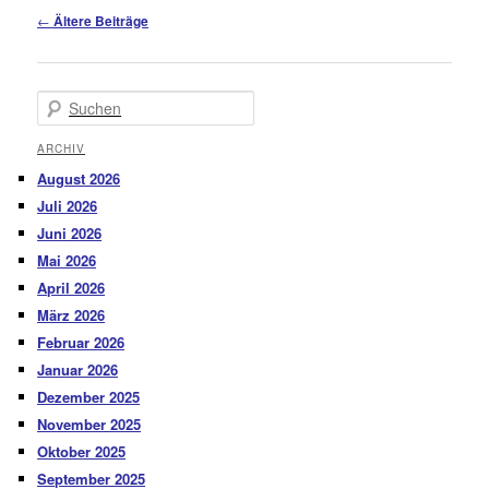
Beitragsnavigation
←
Ältere Beiträge
Suchen
ARCHIV
August 2026
Juli 2026
Juni 2026
Mai 2026
April 2026
März 2026
Februar 2026
Januar 2026
Dezember 2025
November 2025
Oktober 2025
September 2025