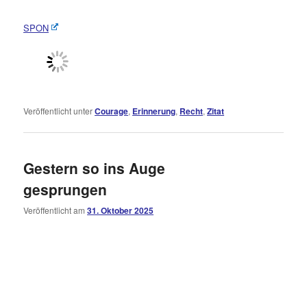
SPON
Veröffentlicht unter
Courage
,
Erinnerung
,
Recht
,
Zitat
Gestern so ins Auge
gesprungen
Veröffentlicht am
31. Oktober 2025