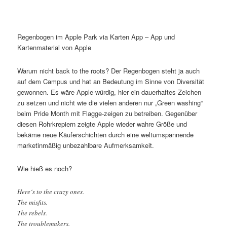
Regenbogen im Apple Park via Karten App – App und
Kartenmaterial von Apple
Warum nicht back to the roots? Der Regenbogen steht ja auch
auf dem Campus und hat an Bedeutung im Sinne von Diversität
gewonnen. Es wäre Apple-würdig, hier ein dauerhaftes Zeichen
zu setzen und nicht wie die vielen anderen nur „Green washing“
beim Pride Month mit Flagge-zeigen zu betreiben. Gegenüber
diesen Rohrkrepiern zeigte Apple wieder wahre Größe und
bekäme neue Käuferschichten durch eine weltumspannende
marketinmäßig unbezahlbare Aufmerksamkeit.
Wie hieß es noch?
Here‘s to the crazy ones.
The misfits.
The rebels.
The troublemakers.