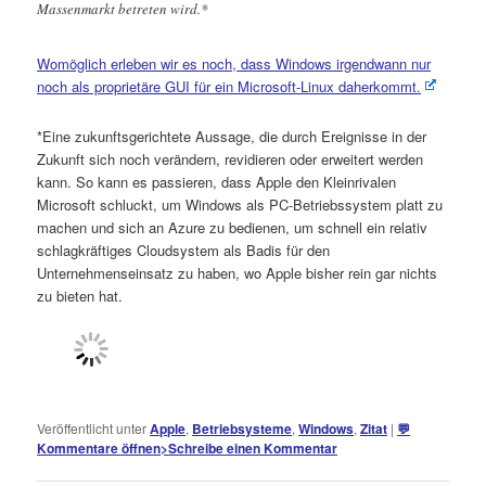
Massenmarkt betreten wird.*
Womöglich erleben wir es noch, dass Windows irgendwann nur
noch als proprietäre GUI für ein Microsoft-Linux daherkommt.
*Eine zukunftsgerichtete Aussage, die durch Ereignisse in der
Zukunft sich noch verändern, revidieren oder erweitert werden
kann. So kann es passieren, dass Apple den Kleinrivalen
Microsoft schluckt, um Windows als PC-Betriebssystem platt zu
machen und sich an Azure zu bedienen, um schnell ein relativ
schlagkräftiges Cloudsystem als Badis für den
Unternehmenseinsatz zu haben, wo Apple bisher rein gar nichts
zu bieten hat.
Veröffentlicht unter
Apple
,
Betriebsysteme
,
Windows
,
Zitat
|
💬
Kommentare öffnen
>
Schreibe einen Kommentar