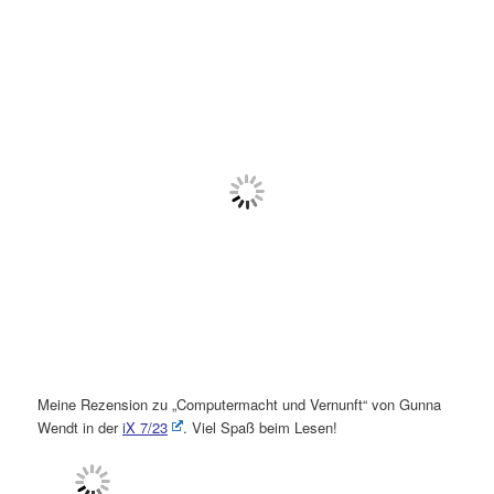
öffnen
>
Meine Rezension zu „Computermacht und Vernunft“ von Gunna
Wendt in der
iX 7/23
. Viel Spaß beim Lesen!