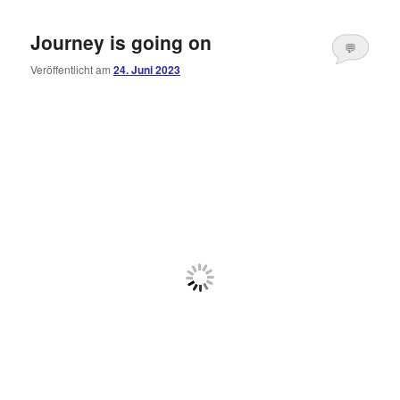
Journey is going on
💬
Veröffentlicht am
24. Juni 2023
Kommentare
öffnen
>