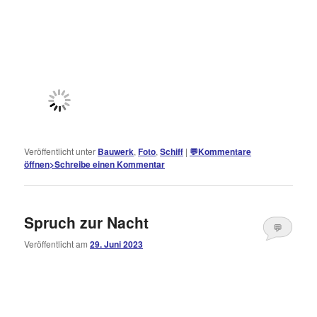
Veröffentlicht unter
Bauwerk
,
Foto
,
Schiff
|
💬
Kommentare
öffnen
>
Schreibe einen Kommentar
Spruch zur Nacht
💬
Veröffentlicht am
29. Juni 2023
Kommentare
öffnen
>