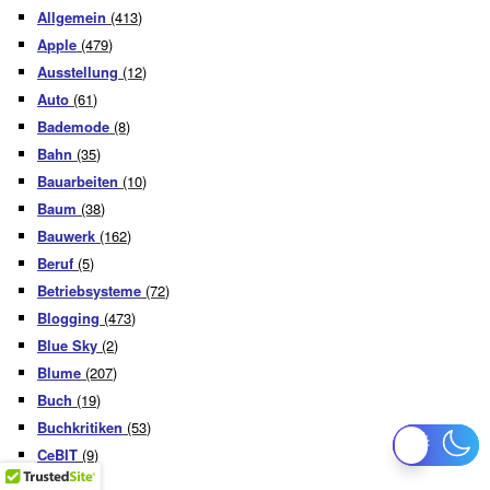
Allgemein
(413)
Apple
(479)
Ausstellung
(12)
Auto
(61)
Bademode
(8)
Bahn
(35)
Bauarbeiten
(10)
Baum
(38)
Bauwerk
(162)
Beruf
(5)
Betriebsysteme
(72)
Blogging
(473)
Blue Sky
(2)
Blume
(207)
Buch
(19)
Buchkritiken
(53)
CeBIT
(9)
City
(99)