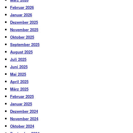
Februar 2026
Januar 2026
Dezember 2025
November 2025
Oktober 2025
September 2025
August 2025
Juli 2025
Juni 2025
Mai 2025
April 2025
März 2025
Februar 2025
Januar 2025
Dezember 2024
November 2024
Oktober 2024