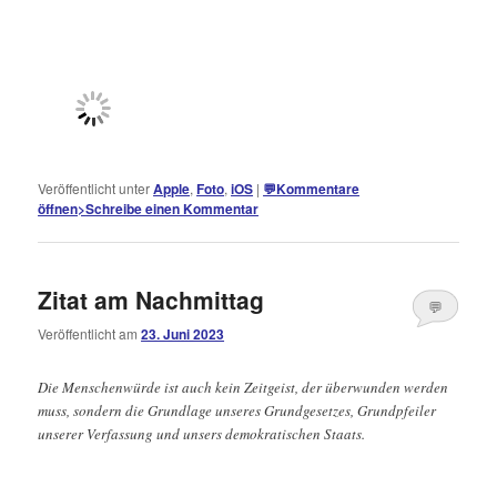
Veröffentlicht unter
Apple
,
Foto
,
iOS
|
💬
Kommentare
öffnen
>
Schreibe einen Kommentar
Zitat am Nachmittag
💬
Veröffentlicht am
23. Juni 2023
Kommentare
öffnen
>
Die Menschenwürde ist auch kein Zeitgeist, der überwunden werden
muss, sondern die Grundlage unseres Grundgesetzes, Grundpfeiler
unserer Verfassung und unsers demokratischen Staats.