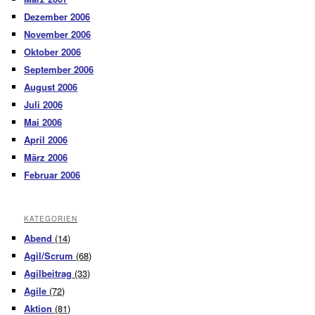
Dezember 2006
November 2006
Oktober 2006
September 2006
August 2006
Juli 2006
Mai 2006
April 2006
März 2006
Februar 2006
KATEGORIEN
Abend
(14)
Agil/Scrum
(68)
Agilbeitrag
(33)
Agile
(72)
Aktion
(81)