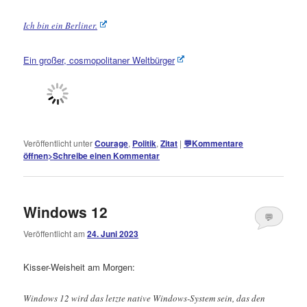
öffnen
>
Ich bin ein Berliner.
Ein großer, cosmopolitaner Weltbürger
Veröffentlicht unter
Courage
,
Politik
,
Zitat
|
💬
Kommentare
öffnen
>
Schreibe einen Kommentar
Windows 12
💬
Veröffentlicht am
24. Juni 2023
Kommentare
öffnen
>
Kisser-Weisheit am Morgen:
Windows 12 wird das letzte native Windows-System sein, das den