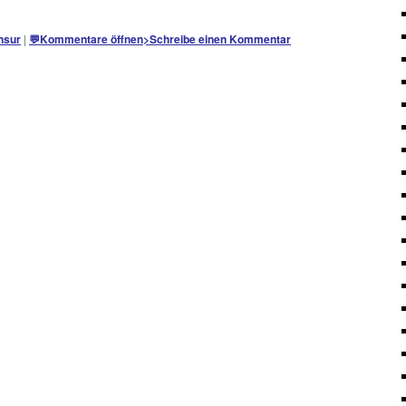
nsur
|
💬
Kommentare öffnen
>
Schreibe einen Kommentar