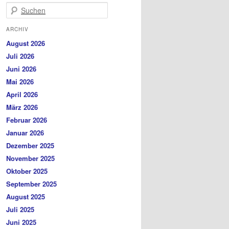
Suchen
ARCHIV
August 2026
Juli 2026
Juni 2026
Mai 2026
April 2026
März 2026
Februar 2026
Januar 2026
Dezember 2025
November 2025
Oktober 2025
September 2025
August 2025
Juli 2025
Juni 2025