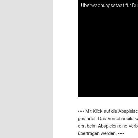
Überwachungsstaat für Du
Dieses Video auf YouTube a
•••• Mit Klick auf die Abspiel
gestartet. Das Vorschaubild 
erst beim Abspielen eine Ver
übertragen werden. ••••