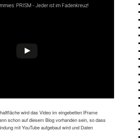
mmies: PRISM - Jeder ist im Fadenkreuz!
nsehen
schaltfläche wird das Video im eingebetten IFrame
kann schon auf diesem Blog vorhanden sein, so dass
bindung mit YouTube aufgebaut wird und Daten