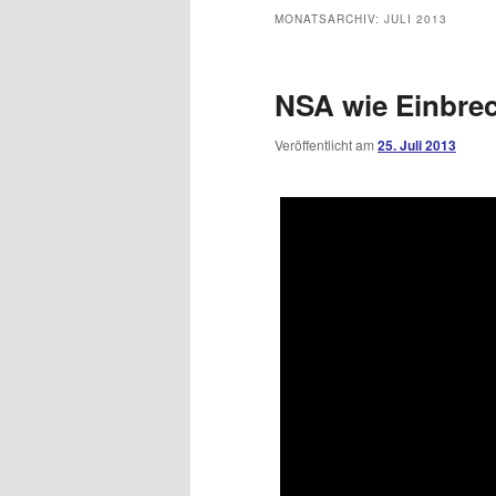
MONATSARCHIV:
JULI 2013
NSA wie Einbre
Veröffentlicht am
25. Juli 2013
Dieses Video auf YouTube a