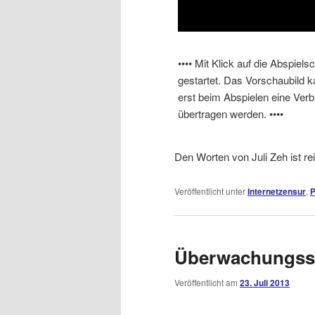
•••• Mit Klick auf die Abspiel
gestartet. Das Vorschaubild 
erst beim Abspielen eine Ver
übertragen werden. ••••
Den Worten von Juli Zeh ist re
Veröffentlicht unter
Internetzensur
,
P
Überwachungsst
Veröffentlicht am
23. Juli 2013