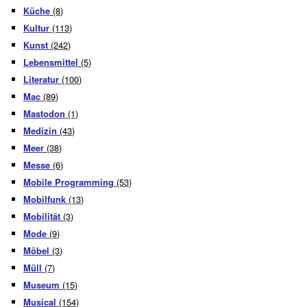
Küche
(8)
Kultur
(113)
Kunst
(242)
Lebensmittel
(5)
Literatur
(100)
Mac
(89)
Mastodon
(1)
Medizin
(43)
Meer
(38)
Messe
(6)
Mobile Programming
(53)
Mobilfunk
(13)
Mobilität
(3)
Mode
(9)
Möbel
(3)
Müll
(7)
Museum
(15)
Musical
(154)