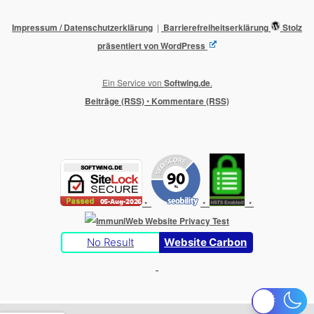
Impressum / Datenschutzerklärung
Barrierefreiheitserklärung
Stolz
präsentiert von WordPress
Ein Service von
Softwing.de
.
Beiträge (RSS)
•
Kommentare (RSS)
•
•
•
No Result
Website Carbon