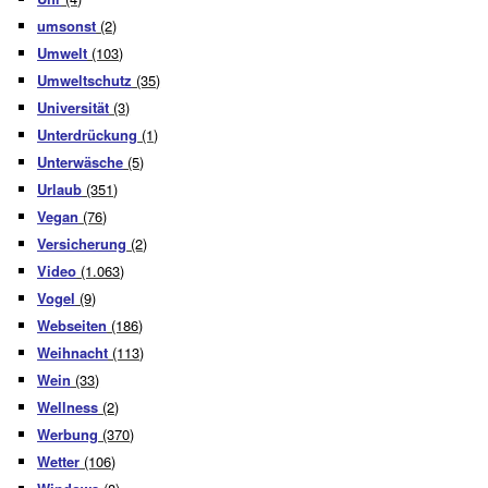
umsonst
(2)
Umwelt
(103)
Umweltschutz
(35)
Universität
(3)
Unterdrückung
(1)
Unterwäsche
(5)
Urlaub
(351)
Vegan
(76)
Versicherung
(2)
Video
(1.063)
Vogel
(9)
Webseiten
(186)
Weihnacht
(113)
Wein
(33)
Wellness
(2)
Werbung
(370)
Wetter
(106)