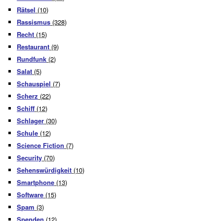
Rätsel
(10)
Rassismus
(328)
Recht
(15)
Restaurant
(9)
Rundfunk
(2)
Salat
(5)
Schauspiel
(7)
Scherz
(22)
Schiff
(12)
Schlager
(30)
Schule
(12)
Science Fiction
(7)
Security
(70)
Sehenswürdigkeit
(10)
Smartphone
(13)
Software
(15)
Spam
(3)
Spenden
(12)