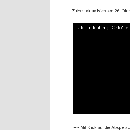
Zuletzt aktualisiert am 26. Ok
Udo Lindenberg: "Cello" fea
Dieses Video auf YouTube a
•••• Mit Klick auf die Abspiel