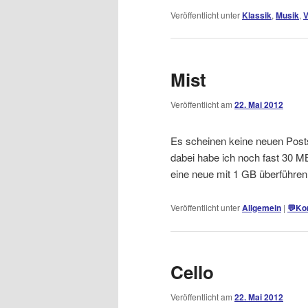
Veröffentlicht unter
Klassik
,
Musik
,
V
Mist
Veröffentlicht am
22. Mai 2012
Es scheinen keine neuen Posts
dabei habe ich noch fast 30 M
eine neue mit 1 GB überführen
Veröffentlicht unter
Allgemein
|
💬
Ko
Cello
Veröffentlicht am
22. Mai 2012