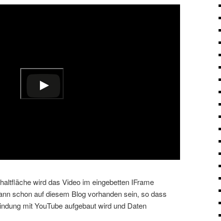
nsehen
schaltfläche wird das Video im eingebetten IFrame
kann schon auf diesem Blog vorhanden sein, so dass
bindung mit YouTube aufgebaut wird und Daten