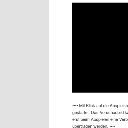
Dieses Video auf YouTube a
•••• Mit Klick auf die Abspiel
gestartet. Das Vorschaubild 
erst beim Abspielen eine Ver
übertragen werden. ••••