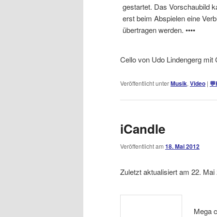
gestartet. Das Vorschaubild 
erst beim Abspielen eine Ver
übertragen werden. ••••
Cello von Udo Lindengerg mit 
Veröffentlicht unter
Musik
,
Video
|
💬
iCandle
Veröffentlicht am
18. Mai 2012
Zuletzt aktualisiert am 22. Ma
Mega c