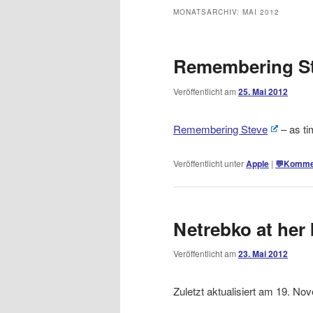
MONATSARCHIV:
MAI 2012
Remembering S
Veröffentlicht am
25. Mai 2012
Remembering Steve
– as ti
Veröffentlicht unter
Apple
|
💬
Kommen
Netrebko at her 
Veröffentlicht am
23. Mai 2012
Zuletzt aktualisiert am 19. N