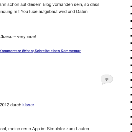
kann schon auf diesem Blog vorhanden sein, so dass
bindung mit YouTube aufgebaut wird und Daten
Clueso – very nice!
Kommentare öffnen
>
Schreibe einen Kommentar
💬
Kommentare
öffnen
>
i 2012 durch
kisser
ool, meine erste App im Simulator zum Laufen