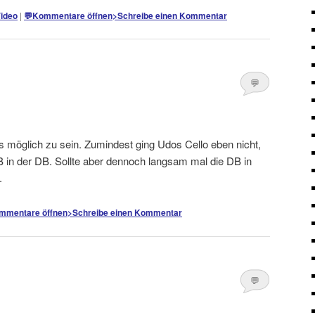
ideo
|
💬
Kommentare öffnen
>
Schreibe einen Kommentar
💬
Kommentare
öffnen
>
 möglich zu sein. Zumindest ging Udos Cello eben nicht,
B in der DB. Sollte aber dennoch langsam mal die DB in
.
mmentare öffnen
>
Schreibe einen Kommentar
💬
Kommentare