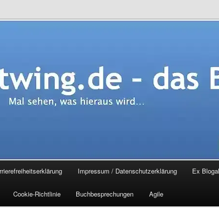
.de – das Blog
rierefreiheitserklärung
Impressum / Datenschutzerklärung
Ex Blogal
Cookie-Richtlinie
Buchbesprechungen
Agile