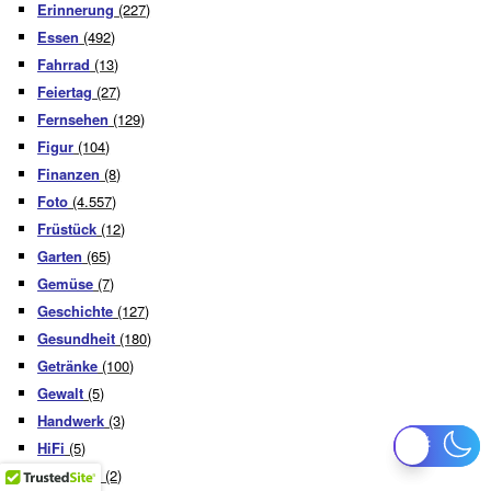
Erinnerung
(227)
Essen
(492)
Fahrrad
(13)
Feiertag
(27)
Fernsehen
(129)
Figur
(104)
Finanzen
(8)
Foto
(4.557)
Früstück
(12)
Garten
(65)
Gemüse
(7)
Geschichte
(127)
Gesundheit
(180)
Getränke
(100)
Gewalt
(5)
Handwerk
(3)
HiFi
(5)
Inklusion
(2)