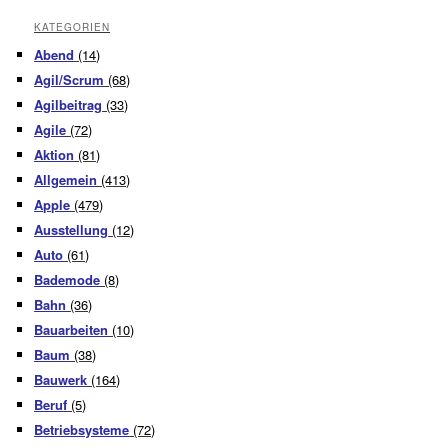
KATEGORIEN
Abend
(14)
Agil/Scrum
(68)
Agilbeitrag
(33)
Agile
(72)
Aktion
(81)
Allgemein
(413)
Apple
(479)
Ausstellung
(12)
Auto
(61)
Bademode
(8)
Bahn
(36)
Bauarbeiten
(10)
Baum
(38)
Bauwerk
(164)
Beruf
(5)
Betriebsysteme
(72)