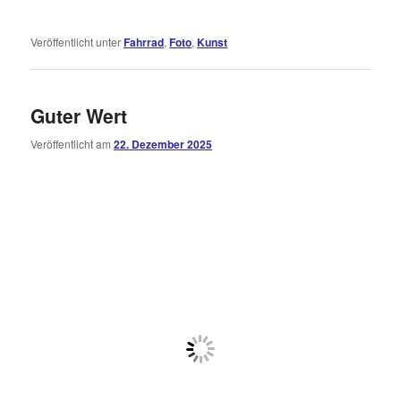
Veröffentlicht unter
Fahrrad
,
Foto
,
Kunst
Guter Wert
Veröffentlicht am
22. Dezember 2025