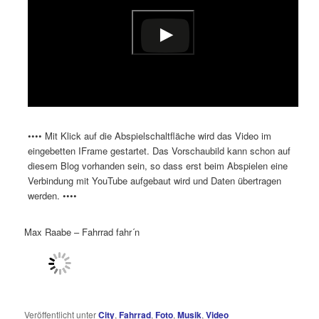
•••• Mit Klick auf die Abspielschaltfläche wird das Video im
eingebetten IFrame gestartet. Das Vorschaubild kann schon auf
diesem Blog vorhanden sein, so dass erst beim Abspielen eine
Verbindung mit YouTube aufgebaut wird und Daten übertragen
werden. ••••
Max Raabe – Fahrrad fahr´n
Veröffentlicht unter
City
,
Fahrrad
,
Foto
,
Musik
,
Video