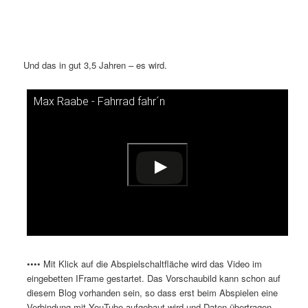
Und das in gut 3,5 Jahren – es wird.
Max Raabe - Fahrrad fahr´n
Dieses Video auf YouTube ansehen
•••• Mit Klick auf die Abspielschaltfläche wird das Video im
eingebetten IFrame gestartet. Das Vorschaubild kann schon auf
diesem Blog vorhanden sein, so dass erst beim Abspielen eine
Verbindung mit YouTube aufgebaut wird und Daten übertragen