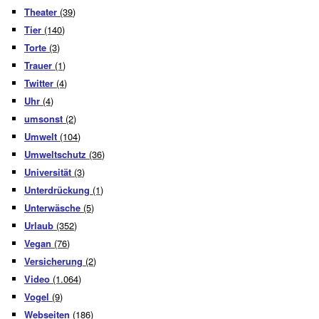
Theater
(39)
Tier
(140)
Torte
(3)
Trauer
(1)
Twitter
(4)
Uhr
(4)
umsonst
(2)
Umwelt
(104)
Umweltschutz
(36)
Universität
(3)
Unterdrückung
(1)
Unterwäsche
(5)
Urlaub
(352)
Vegan
(76)
Versicherung
(2)
Video
(1.064)
Vogel
(9)
Webseiten
(186)