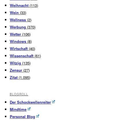
Weihnacht
(113)
Wein
(33)
Wellness
(2)
Werbung
(370)
Wetter
(106)
Windows
(8)
Wirtschaft
(40)
Wissenschaft
(61)
Witzig
(135)
Zensur
(27)
Zitat
(1.095)
BLOGROLL
Der Schockwellenreiter
Mindtime
Personal Blog