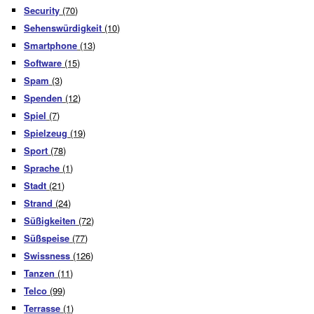
Security
(70)
Sehenswürdigkeit
(10)
Smartphone
(13)
Software
(15)
Spam
(3)
Spenden
(12)
Spiel
(7)
Spielzeug
(19)
Sport
(78)
Sprache
(1)
Stadt
(21)
Strand
(24)
Süßigkeiten
(72)
Süßspeise
(77)
Swissness
(126)
Tanzen
(11)
Telco
(99)
Terrasse
(1)