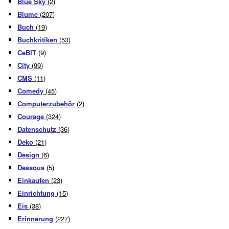
Blue Sky
(2)
Blume
(207)
Buch
(19)
Buchkritiken
(53)
CeBIT
(9)
City
(99)
CMS
(11)
Comedy
(45)
Computerzubehör
(2)
Courage
(324)
Datenschutz
(36)
Deko
(21)
Design
(6)
Dessous
(5)
Einkaufen
(23)
Einrichtung
(15)
Eis
(38)
Erinnerung
(227)