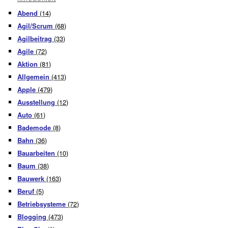
Abend
(14)
Agil/Scrum
(68)
Agilbeitrag
(33)
Agile
(72)
Aktion
(81)
Allgemein
(413)
Apple
(479)
Ausstellung
(12)
Auto
(61)
Bademode
(8)
Bahn
(36)
Bauarbeiten
(10)
Baum
(38)
Bauwerk
(163)
Beruf
(5)
Betriebsysteme
(72)
Blogging
(473)