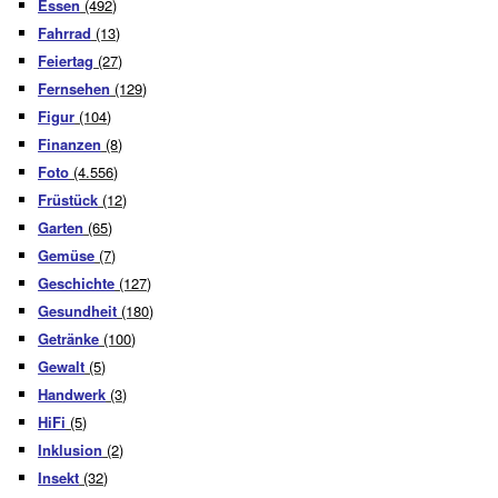
Essen
(492)
Fahrrad
(13)
Feiertag
(27)
Fernsehen
(129)
Figur
(104)
Finanzen
(8)
Foto
(4.556)
Früstück
(12)
Garten
(65)
Gemüse
(7)
Geschichte
(127)
Gesundheit
(180)
Getränke
(100)
Gewalt
(5)
Handwerk
(3)
HiFi
(5)
Inklusion
(2)
Insekt
(32)