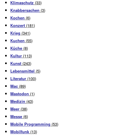
Klimaschutz
(33)
Knabbersachen
(3)
Kochen
(6)
Konzert
(181)
Krieg
(341)
Kuchen
(55)
Küche
(8)
Kultur
(113)
Kunst
(243)
Lebensmittel
(5)
Literatur
(100)
Mac
(89)
Mastodon
(1)
Medizin
(43)
Meer
(38)
Messe
(6)
Mobile Programming
(53)
Mobilfunk
(13)