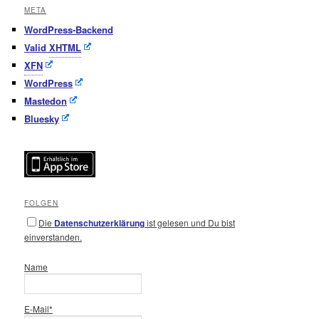
META
WordPress-Backend
Valid
XHTML
XFN
WordPress
Mastedon
Bluesky
FOLGEN
Die
Datenschutzerklärung
ist gelesen und Du bist
einverstanden.
Name
E-Mail*