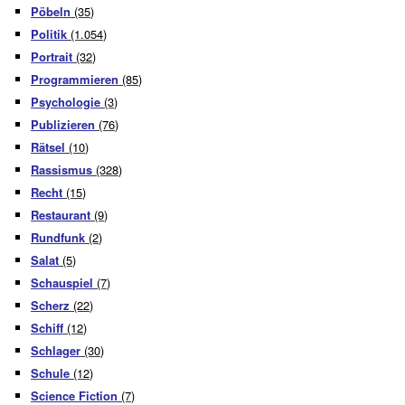
Pöbeln
(35)
Politik
(1.054)
Portrait
(32)
Programmieren
(85)
Psychologie
(3)
Publizieren
(76)
Rätsel
(10)
Rassismus
(328)
Recht
(15)
Restaurant
(9)
Rundfunk
(2)
Salat
(5)
Schauspiel
(7)
Scherz
(22)
Schiff
(12)
Schlager
(30)
Schule
(12)
Science Fiction
(7)