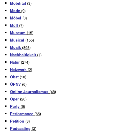
Mobilität
(3)
Mode
(9)
Möbel
(3)
Müll
(7)
Museum
(15)
Musical
(155)
Musik
(893)
Nachhaltigkeit
(7)
Natur
(274)
Netzwerk
(2)
Obst
(10)
ÖPNV
(6)
Online-Journalismus
(48)
Oper
(26)
Party
(6)
Performance
(65)
Petition
(3)
Podcasting
(3)