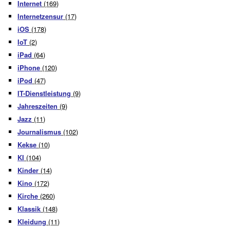
Internet
(169)
Internetzensur
(17)
iOS
(178)
IoT
(2)
iPad
(64)
iPhone
(120)
iPod
(47)
IT-Dienstleistung
(9)
Jahreszeiten
(9)
Jazz
(11)
Journalismus
(102)
Kekse
(10)
KI
(104)
Kinder
(14)
Kino
(172)
Kirche
(260)
Klassik
(148)
Kleidung
(11)