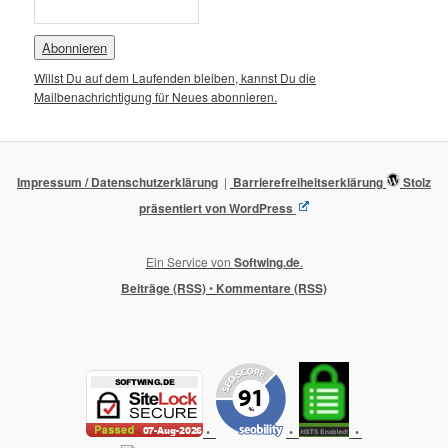
Willst Du auf dem Laufenden bleiben, kannst Du die
Mailbenachrichtigung für Neues abonnieren.
Impressum / Datenschutzerklärung
Barrierefreiheitserklärung
Stolz
präsentiert von WordPress
Ein Service von
Softwing.de
.
Beiträge (RSS)
•
Kommentare (RSS)
•
•
•