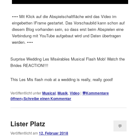
•••• Mit Klick auf die Abspielschaltfläche wird das Video im
eingebetten IFrame gestartet. Das Vorschaubild kann schon auf
diesem Blog vorhanden sein, so dass erst beim Abspielen eine
Verbindung mit YouTube aufgebaut wird und Daten übertragen
werden. ••••
Surprise Wedding Les Misérables Musical Flash Mob! Watch the
Brides REACTION!!!!
This Les Mis flash mob at a wedding is really, really good!
Veröffentlicht unter
Musical
,
Musik
,
Video
|
💬
Kommentare
öffnen
>
Schreibe einen Kommentar
Lister Platz
💬
Veröffentlicht am
12. Februar 2018
Kommentare