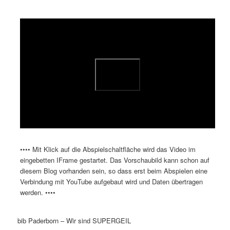
Kommentare
öffnen
>
Dieses Video auf YouTube ansehen
•••• Mit Klick auf die Abspielschaltfläche wird das Video im
eingebetten IFrame gestartet. Das Vorschaubild kann schon auf
diesem Blog vorhanden sein, so dass erst beim Abspielen eine
Verbindung mit YouTube aufgebaut wird und Daten übertragen
werden. ••••
bib Paderborn – Wir sind SUPERGEIL