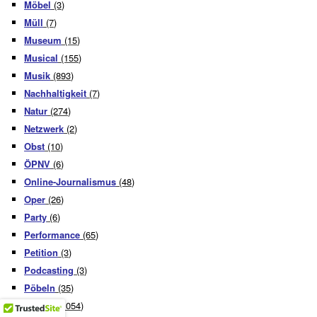
Möbel
(3)
Müll
(7)
Museum
(15)
Musical
(155)
Musik
(893)
Nachhaltigkeit
(7)
Natur
(274)
Netzwerk
(2)
Obst
(10)
ÖPNV
(6)
Online-Journalismus
(48)
Oper
(26)
Party
(6)
Performance
(65)
Petition
(3)
Podcasting
(3)
Pöbeln
(35)
Politik
(1.054)