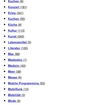
Kochen
(6)
Konzert
(181)
Krieg
(341)
Kuchen
(55)
Küche
(8)
Kultur
(113)
Kunst
(243)
Lebensmittel
(5)
Literatur
(100)
Mac
(89)
Mastodon
(1)
Medizin
(43)
Meer
(38)
Messe
(6)
Mobile Programming
(53)
Mobilfunk
(13)
Mobilität
(3)
Mode
(9)