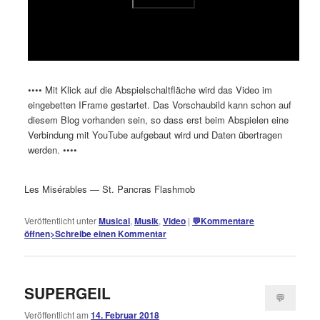
•••• Mit Klick auf die Abspielschaltfläche wird das Video im
eingebetten IFrame gestartet. Das Vorschaubild kann schon auf
diesem Blog vorhanden sein, so dass erst beim Abspielen eine
Verbindung mit YouTube aufgebaut wird und Daten übertragen
werden. ••••
Les Misérables — St. Pancras Flashmob
Veröffentlicht unter
Musical
,
Musik
,
Video
|
💬
Kommentare
öffnen
>
Schreibe einen Kommentar
SUPERGEIL
💬
Veröffentlicht am
14. Februar 2018