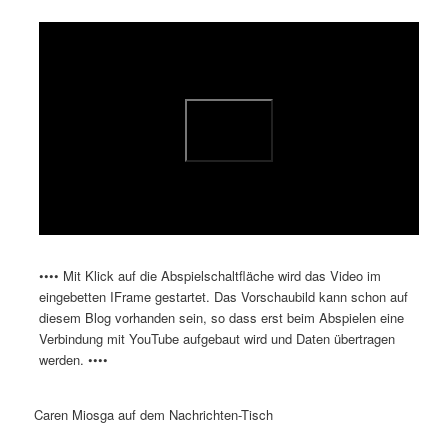
öffnen
>
Dieses Video auf YouTube ansehen
•••• Mit Klick auf die Abspielschaltfläche wird das Video im
eingebetten IFrame gestartet. Das Vorschaubild kann schon auf
diesem Blog vorhanden sein, so dass erst beim Abspielen eine
Verbindung mit YouTube aufgebaut wird und Daten übertragen
werden. ••••
Caren Miosga auf dem Nachrichten-Tisch