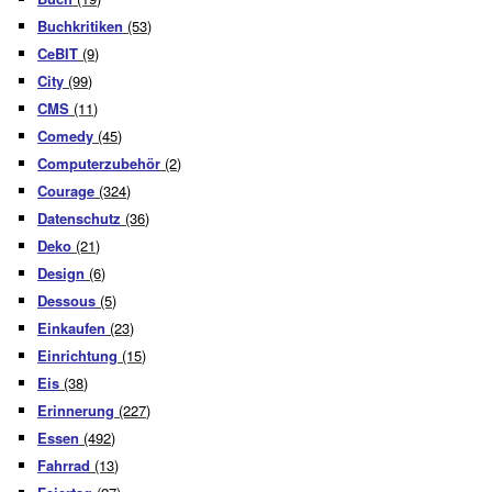
Buchkritiken
(53)
CeBIT
(9)
City
(99)
CMS
(11)
Comedy
(45)
Computerzubehör
(2)
Courage
(324)
Datenschutz
(36)
Deko
(21)
Design
(6)
Dessous
(5)
Einkaufen
(23)
Einrichtung
(15)
Eis
(38)
Erinnerung
(227)
Essen
(492)
Fahrrad
(13)