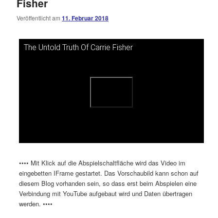
Fisher
Kommentare
Veröffentlicht am
11. Februar 2018
öffnen
>
The Untold Truth Of Carrie Fisher
Dieses Video auf YouTube ansehen
•••• Mit Klick auf die Abspielschaltfläche wird das Video im
eingebetten IFrame gestartet. Das Vorschaubild kann schon auf
diesem Blog vorhanden sein, so dass erst beim Abspielen eine
Verbindung mit YouTube aufgebaut wird und Daten übertragen
werden. ••••