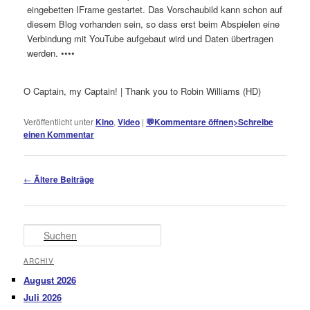
eingebetten IFrame gestartet. Das Vorschaubild kann schon auf
diesem Blog vorhanden sein, so dass erst beim Abspielen eine
Verbindung mit YouTube aufgebaut wird und Daten übertragen
werden. ••••
O Captain, my Captain! | Thank you to Robin Williams (HD)
Veröffentlicht unter
Kino
,
Video
|
💬
Kommentare öffnen
>
Schreibe
einen Kommentar
Beitragsnavigation
←
Ältere Beiträge
Suchen
ARCHIV
August 2026
Juli 2026