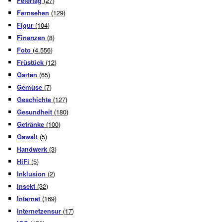
Feiertag
(27)
Fernsehen
(129)
Figur
(104)
Finanzen
(8)
Foto
(4.556)
Früstück
(12)
Garten
(65)
Gemüse
(7)
Geschichte
(127)
Gesundheit
(180)
Getränke
(100)
Gewalt
(5)
Handwerk
(3)
HiFi
(5)
Inklusion
(2)
Insekt
(32)
Internet
(169)
Internetzensur
(17)