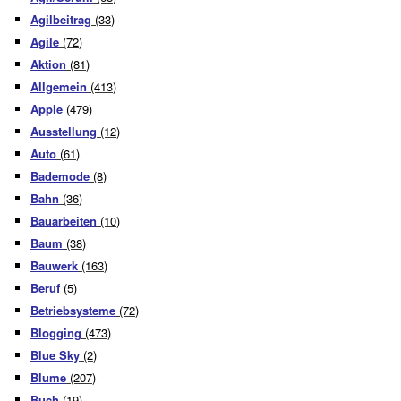
Agilbeitrag
(33)
Agile
(72)
Aktion
(81)
Allgemein
(413)
Apple
(479)
Ausstellung
(12)
Auto
(61)
Bademode
(8)
Bahn
(36)
Bauarbeiten
(10)
Baum
(38)
Bauwerk
(163)
Beruf
(5)
Betriebsysteme
(72)
Blogging
(473)
Blue Sky
(2)
Blume
(207)
Buch
(19)