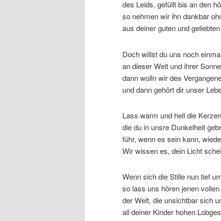
des Leids, gefüllt bis an den 
so nehmen wir ihn dankbar ohn
aus deiner guten und geliebte
Doch willst du uns noch einm
an dieser Welt und ihrer Sonn
dann wolln wir des Vergangen
und dann gehört dir unser Leb
Lass warm und hell die Kerze
die du in unsre Dunkelheit geb
führ, wenn es sein kann, wie
Wir wissen es, dein Licht schei
Wenn sich die Stille nun tief um
so lass uns hören jenen vollen
der Welt, die unsichtbar sich u
all deiner Kinder hohen Lobge