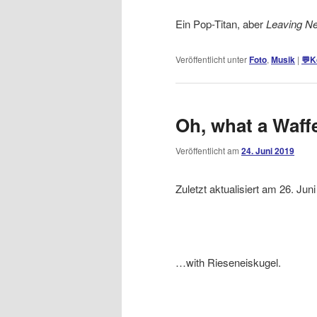
Ein Pop-Titan, aber
Leaving N
Veröffentlicht unter
Foto
,
Musik
|
💬
K
Oh, what a Waff
Veröffentlicht am
24. Juni 2019
Zuletzt aktualisiert am 26. Ju
…with Rieseneiskugel.