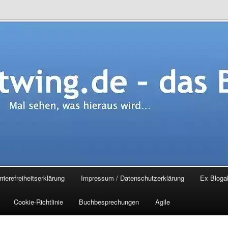
.de – das Blog
rierefreiheitserklärung
Impressum / Datenschutzerklärung
Ex Blogal
Cookie-Richtlinie
Buchbesprechungen
Agile