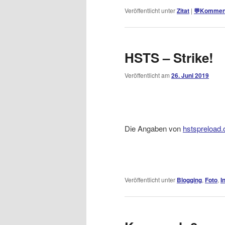
Veröffentlicht unter
Zitat
|
💬
Komment
HSTS – Strike!
Veröffentlicht am
26. Juni 2019
Die Angaben von
hstspreload.
Veröffentlicht unter
Blogging
,
Foto
,
I