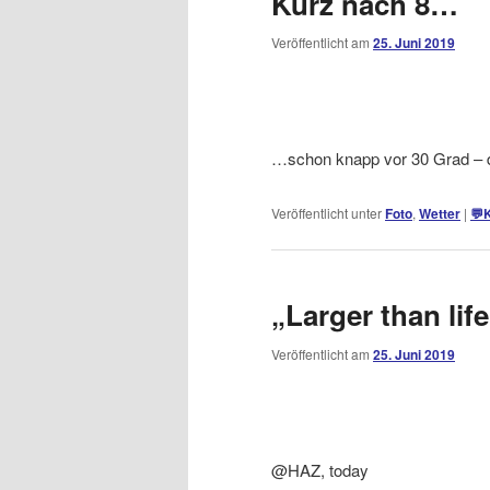
Kurz nach 8…
Veröffentlicht am
25. Juni 2019
…schon knapp vor 30 Grad – 
Veröffentlicht unter
Foto
,
Wetter
|
💬
„Larger than lif
Veröffentlicht am
25. Juni 2019
@HAZ, today