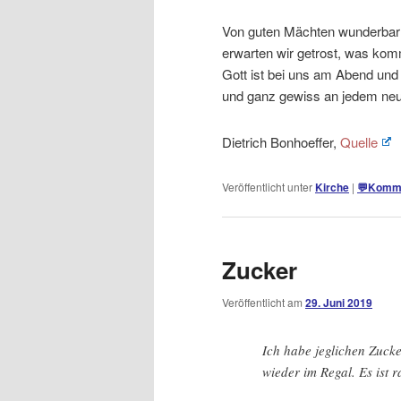
Von guten Mächten wunderbar
erwarten wir getrost, was ko
Gott ist bei uns am Abend un
und ganz gewiss an jedem neu
Dietrich Bonhoeffer,
Quelle
Veröffentlicht unter
Kirche
|
💬
Komme
Zucker
Veröffentlicht am
29. Juni 2019
Ich habe jeglichen Zuck
wieder im Regal. Es ist r