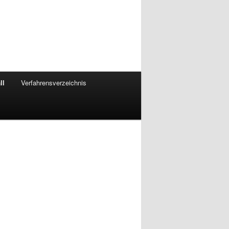
ll
Verfahrensverzeichnis