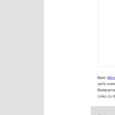
Beim
Mind
nicht mehr
Bedauerns
Links zu d