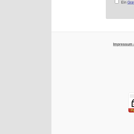
Ein
Gra
Impressum /