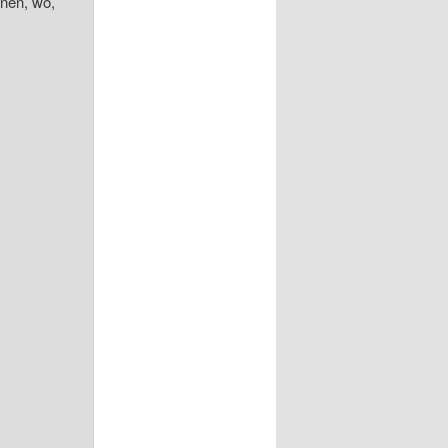
onen, wo,