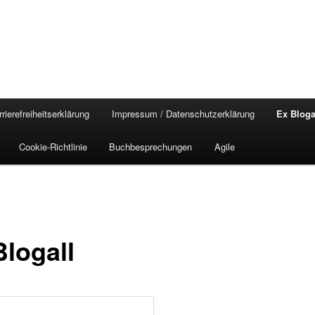
rierefreiheitserklärung
Impressum / Datenschutzerklärung
Ex Bloga
Cookie-Richtlinie
Buchbesprechungen
Agile
Blogall