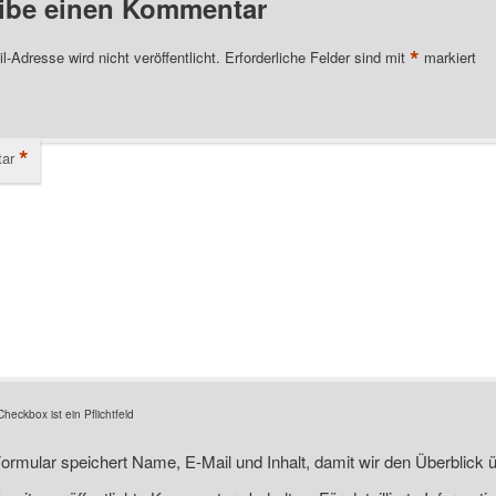
ibe einen Kommentar
*
l-Adresse wird nicht veröffentlicht.
Erforderliche Felder sind mit
markiert
*
ar
eckbox ist ein Pflichtfeld
ormular speichert Name, E-Mail und Inhalt, damit wir den Überblick ü