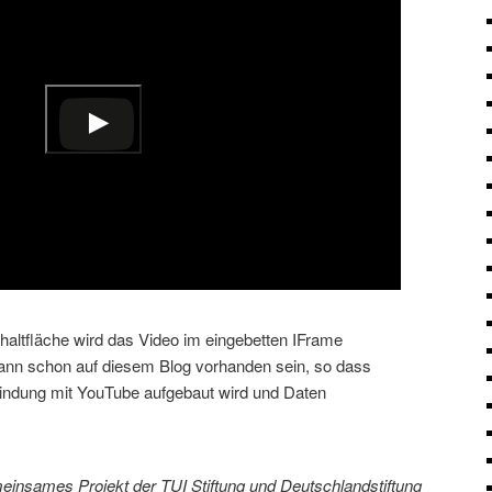
schaltfläche wird das Video im eingebetten IFrame
kann schon auf diesem Blog vorhanden sein, so dass
bindung mit YouTube aufgebaut wird und Daten
einsames Projekt der TUI Stiftung und Deutschlandstiftung