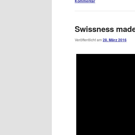
Kommentar
Swissness made
Veröffentlicht am
28. März 2016
Dieses Video auf YouTube a