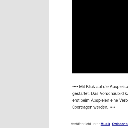
•••• Mit Klick auf die Abspiel
gestartet. Das Vorschaubild 
erst beim Abspielen eine Ver
übertragen werden. ••••
Veröffentlicht unter
Musik
,
Swissnes