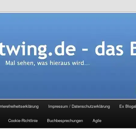
.de – das Blog
rierefreiheitserklärung
Impressum / Datenschutzerklärung
Ex Blogal
Cookie-Richtlinie
Buchbesprechungen
Agile