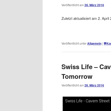
Veröffentlicht am
28. März 2016
Zuletzt aktualisiert am 2. Apri
Veröffentlicht unter
Allgemein
|
💬
Ko
Swiss Life – Cav
Tomorrow
Veröffentlicht am
28. März 2016
Swiss Life - Cavern Stree
Dieses Video auf YouTube a