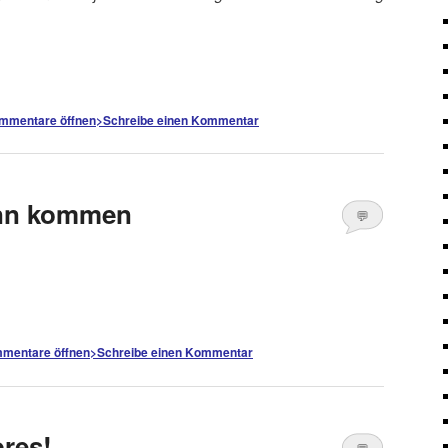
mmentare öffnen
>
Schreibe einen Kommentar
nn kommen
💬
Kommentare
öffnen
>
mentare öffnen
>
Schreibe einen Kommentar
res!