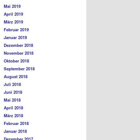
Mai 2019
April 2019
März 2019
Februar 2019
Januar 2019
Dezember 2018
November 2018
Oktober 2018
September 2018
August 2018
Juli 2018
Juni 2018
Mai 2018
April 2018
März 2018
Februar 2018
Januar 2018
Dezember 2017