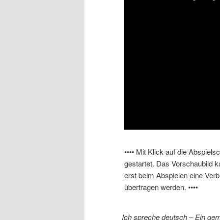
•••• Mit Klick auf die Abspiel
gestartet. Das Vorschaubild 
erst beim Abspielen eine Ver
übertragen werden. ••••
Ich spreche deutsch – Ein gem