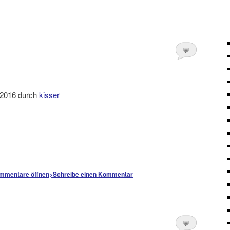
💬
Kommentare
öffnen
>
i 2016 durch
kisser
mmentare öffnen
>
Schreibe einen Kommentar
💬