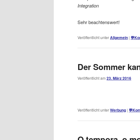
Integration
Sehr beachtenswert!
Veröffentlicht unter
Allgemein
|
💬
Ko
Der Sommer ka
Veröffentlicht am
23. März 2016
Veröffentlicht unter
Werbung
|
💬
Kom
O tempora, o mo