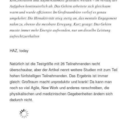
Aufgaben kontinuierlich ab. Das Gehirn arbeitete sich gleichsam
warm und wurde effizienter. Im Großraumbüro verlief es genau
umgekehrt: Die Hirnaktivität stieg stetig an, das mentale Engagement
nahm zu, ebenso die messbare Erregung. Kurz gesagt: Das Gehirn
musste immer mehr Energie aufwenden, nur um dieselbe Leistung
aufrechtzuerhalten
HAZ, today
Natürlich ist die Testgröße mit 26 Teilnehmenden recht
überschaubar, aber der Artikel nennt weitere Studien mit zum Teil
hohen fünfstelligen Teilnehmenden. Das Ergebnis ist immer
gleich: Großraum macht unproduktiv und krank! Da kann man
noch so viel Agile, New Work und anderes ranschreiben, die
physikalischen und medizinischen Gegebenheiten ändern sich
dadurch nicht.