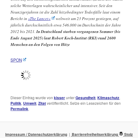
solche Wetterlagen wahrscheinlicher und intensiver. Seit den
Neunzigerjahren ist die Zahl hitzebedingter Todesfälle laut einem
Bericht in
»The Lancet«
weltweit um 23 Prozent gestiegen, auf
jährlich durchschnittlich etwa 546.000 im Durchschnitt der Jahre
2012 bis 2021.
In Deutschland starben vergangenen Sommer (bis
Ende August 2025) laut Robert Koch-Institut (RKI) rund 2600
Menschen an den Folgen von Hitze
SPON
Dieser Eintrag wurde von
kisser
unter
Gesundheit
,
Klimaschutz
,
Politik
,
Umwelt
,
Zitat
veröffentlicht. Setze ein Lesezeichen für den
Permalink
.
Impressum / Datenschutzerklärung
Barrierefreiheitserklärung
Stolz