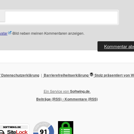
vatar
-Bild neben meinen Kommentaren anzeigen.
 Datenschutzerklärung
Barrierefreiheitserklärung
Stolz präsentiert von
Ein Service von
Softwing.de
.
Beiträge (RSS)
•
Kommentare (RSS)