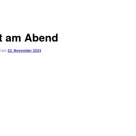
at am Abend
ht am
22. November 2024