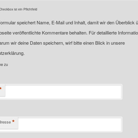
eckbox ist ein Pflichtfeld
ormular speichert Name, E-Mail und Inhalt, damit wir den Überblick ü
seite veröffentlichte Kommentare behalten. Für detaillierte Informati
rum wir deine Daten speichern, wirf bitte einen Blick in unsere
tzerklärung.
me zu
*
*
dresse