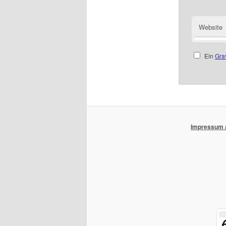
Website
Ein
Gra
Impressum /