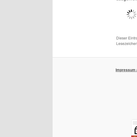
Dieser Eint
Lesezeichen
Impressum /