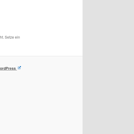
ht. Setze ein
 WordPress