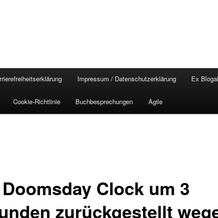
rierefreiheitserklärung
Impressum / Datenschutzerklärung
Ex Blogal
Cookie-Richtlinie
Buchbesprechungen
Agile
 Doomsday Clock um 3
unden zurückgestellt weg