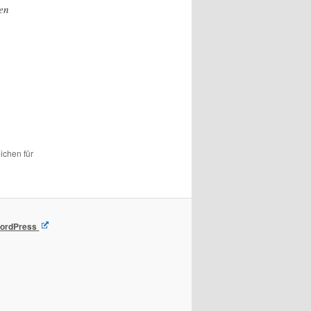
en
ichen für
 WordPress