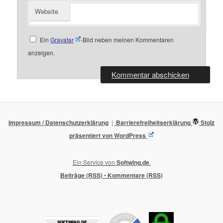
Website
Ein
Gravatar
-Bild neben meinen Kommentaren
anzeigen.
Impressum / Datenschutzerklärung
Barrierefreiheitserklärung
Stolz
präsentiert von WordPress
Ein Service von
Softwing.de
.
Beiträge (RSS)
•
Kommentare (RSS)