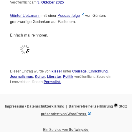
Veröffentlicht am
3. Oktober 2025
Günter Lietzmann
mit einer
Podcastfolge
von Günters
grenzwertige Gedanken auf Radioflora.
Einfach mal reinhören.
Dieser Eintrag wurde von
kisser
unter
Courage
,
Einrichtung
,
Journalismus
,
Kultur
,
Literatur
,
Politik
veröffentlicht. Setze ein
Lesezeichen für den
Permalink
.
Impressum / Datenschutzerklärung
Barrierefreiheitserklärung
Stolz
präsentiert von WordPress
Ein Service von
Softwing.de
.