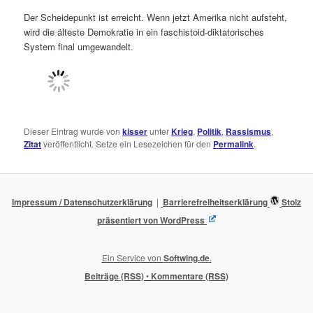
Der Scheidepunkt ist erreicht. Wenn jetzt Amerika nicht aufsteht,
wird die älteste Demokratie in ein faschistoid-diktatorisches
System final umgewandelt.
Dieser Eintrag wurde von
kisser
unter
Krieg
,
Politik
,
Rassismus
,
Zitat
veröffentlicht. Setze ein Lesezeichen für den
Permalink
.
Impressum / Datenschutzerklärung
Barrierefreiheitserklärung
Stolz
präsentiert von WordPress
Ein Service von
Softwing.de
.
Beiträge (RSS)
•
Kommentare (RSS)