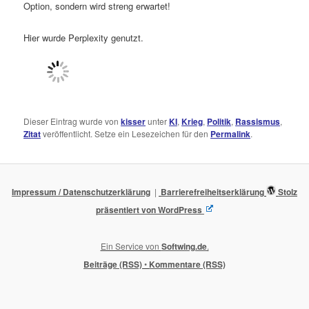
Option, sondern wird streng erwartet!
Hier wurde Perplexity genutzt.
Dieser Eintrag wurde von
kisser
unter
KI
,
Krieg
,
Politik
,
Rassismus
,
Zitat
veröffentlicht. Setze ein Lesezeichen für den
Permalink
.
Impressum / Datenschutzerklärung
Barrierefreiheitserklärung
Stolz
präsentiert von WordPress
Ein Service von
Softwing.de
.
Beiträge (RSS)
•
Kommentare (RSS)