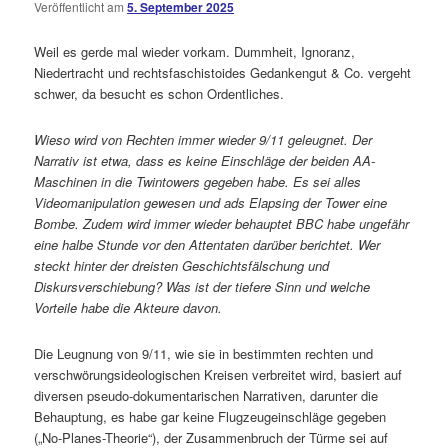
Veröffentlicht am
5. September 2025
Weil es gerde mal wieder vorkam. Dummheit, Ignoranz,
Niedertracht und rechtsfaschistoides Gedankengut & Co. vergeht
schwer, da besucht es schon Ordentliches.
Wieso wird von Rechten immer wieder 9/11 geleugnet. Der
Narrativ ist etwa, dass es keine Einschläge der beiden AA-
Maschinen in die Twintowers gegeben habe. Es sei alles
Videomanipulation gewesen und ads Elapsing der Tower eine
Bombe. Zudem wird immer wieder behauptet BBC habe ungefähr
eine halbe Stunde vor den Attentaten darüber berichtet. Wer
steckt hinter der dreisten Geschichtsfälschung und
Diskursverschiebung? Was ist der tiefere Sinn und welche
Vorteile habe die Akteure davon.
Die Leugnung von 9/11, wie sie in bestimmten rechten und
verschwörungsideologischen Kreisen verbreitet wird, basiert auf
diversen pseudo-dokumentarischen Narrativen, darunter die
Behauptung, es habe gar keine Flugzeugeinschläge gegeben
(„No-Planes-Theorie“), der Zusammenbruch der Türme sei auf