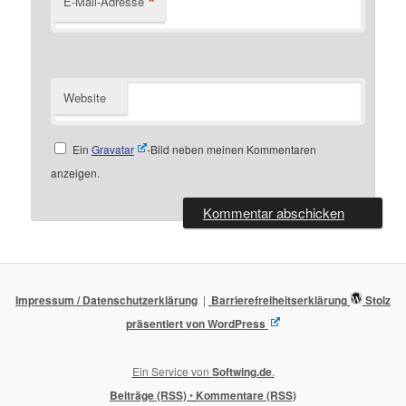
*
E-Mail-Adresse
Website
Ein
Gravatar
-Bild neben meinen Kommentaren
anzeigen.
Impressum / Datenschutzerklärung
Barrierefreiheitserklärung
Stolz
präsentiert von WordPress
Ein Service von
Softwing.de
.
Beiträge (RSS)
•
Kommentare (RSS)