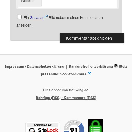
Website
Ein
Gravatar
-Bild neben meinen Kommentaren
anzeigen.
Impressum / Datenschutzerklärung
Barrierefreiheitserklärung
Stolz
präsentiert von WordPress
Ein Service von
Softwing.de
.
Beiträge (RSS)
•
Kommentare (RSS)