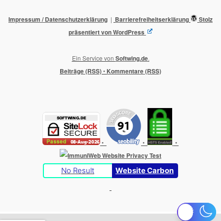
Impressum / Datenschutzerklärung
Barrierefreiheitserklärung
Stolz
präsentiert von WordPress
Ein Service von
Softwing.de
.
Beiträge (RSS)
•
Kommentare (RSS)
•
•
•
No Result
Website Carbon