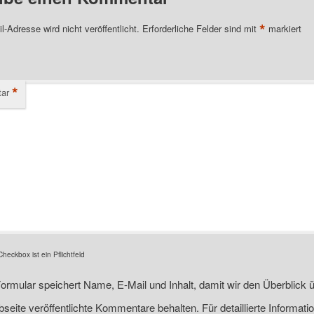
*
l-Adresse wird nicht veröffentlicht.
Erforderliche Felder sind mit
markiert
*
ar
eckbox ist ein Pflichtfeld
ormular speichert Name, E-Mail und Inhalt, damit wir den Überblick ü
seite veröffentlichte Kommentare behalten. Für detaillierte Informati