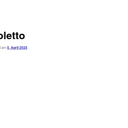
oletto
ht am
5. April 2025