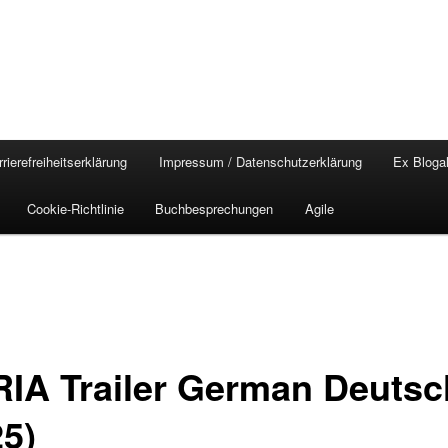
rierefreiheitserklärung
Impressum / Datenschutzerklärung
Ex Blogal
Cookie-Richtlinie
Buchbesprechungen
Agile
IA Trailer German Deutsc
25)