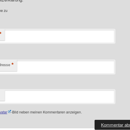
me zu
*
*
dresse
vatar
-Bild neben meinen Kommentaren anzeigen.