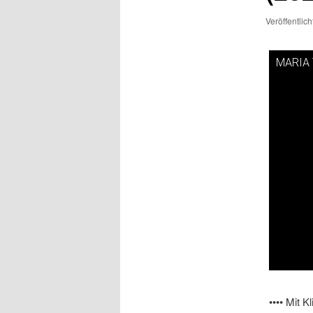
Veröffentlic
MARIA T
Dieses V
•••• Mit 