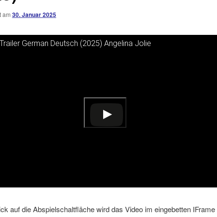
ht am
30. Januar 2025
railer German Deutsch (2025) Angelina Jolie
ideo auf YouTube ansehen
Klick auf die Abspielschaltfläche wird das Video im eingebetten IFrame