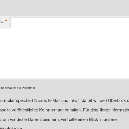
*
ar
eckbox ist ein Pflichtfeld
ormular speichert Name, E-Mail und Inhalt, damit wir den Überblick ü
seite veröffentlichte Kommentare behalten. Für detaillierte Informati
rum wir deine Daten speichern, wirf bitte einen Blick in unsere
tzerklärung.