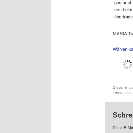
gestartet
erst beim
übertrage
MARIA Tra
Wählen ka
Dieser Eint
Lesezeichen
Schre
Deine E-Mai