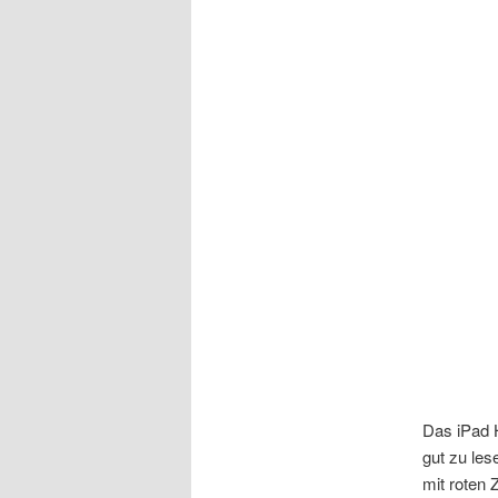
Das iPad 
gut zu les
mit roten 