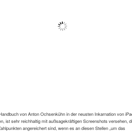
Handbuch von Anton Ochsenkühn in der neusten Inkarnation von iPa
en, ist sehr reichhaltig mit außsagekräftigen Screenshots versehen, d
Zahlpunkten angereichert sind, wenn es an diesen Stellen „um das