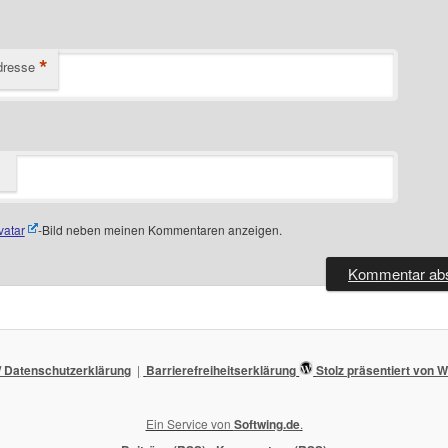
*
dresse
vatar
-Bild neben meinen Kommentaren anzeigen.
 Datenschutzerklärung
Barrierefreiheitserklärung
Stolz präsentiert von
Ein Service von
Softwing.de
.