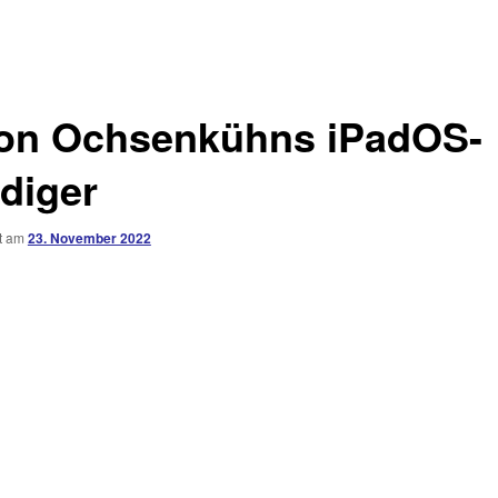
on Ochsenkühns iPadOS-
diger
ht am
23. November 2022