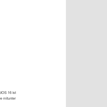
dOS 16 ist
ie mitunter