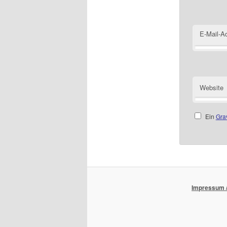
E-Mail-A
Website
Ein
Gra
Impressum /