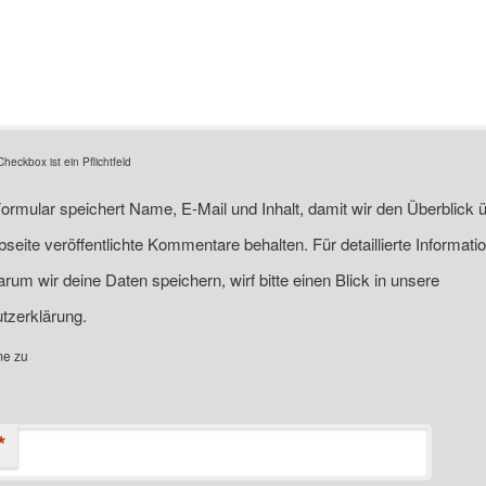
eckbox ist ein Pflichtfeld
ormular speichert Name, E-Mail und Inhalt, damit wir den Überblick ü
seite veröffentlichte Kommentare behalten. Für detaillierte Informati
rum wir deine Daten speichern, wirf bitte einen Blick in unsere
tzerklärung.
me zu
*