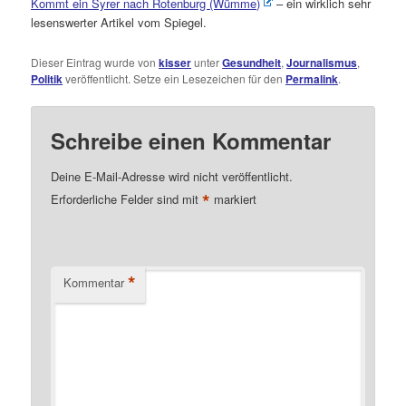
Kommt ein Syrer nach Rotenburg (Wümme)
– ein wirklich sehr
lesenswerter Artikel vom Spiegel.
Dieser Eintrag wurde von
kisser
unter
Gesundheit
,
Journalismus
,
Politik
veröffentlicht. Setze ein Lesezeichen für den
Permalink
.
Schreibe einen Kommentar
Deine E-Mail-Adresse wird nicht veröffentlicht.
*
Erforderliche Felder sind mit
markiert
*
Kommentar