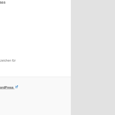
dass
ezeichen für
 WordPress