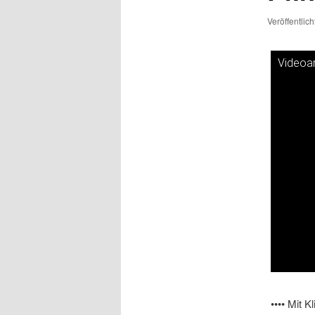
Veröffentlic
Videoan
Dieses V
•••• Mit 