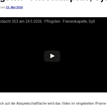
ht am
23. Mai 2026
dacht 353 am 24.5.2026 · Pfingsten · Friesenkapelle, Sylt
ideo auf YouTube ansehen
Klick auf die Abspielschaltfläche wird das Video im eingebetten IFrame