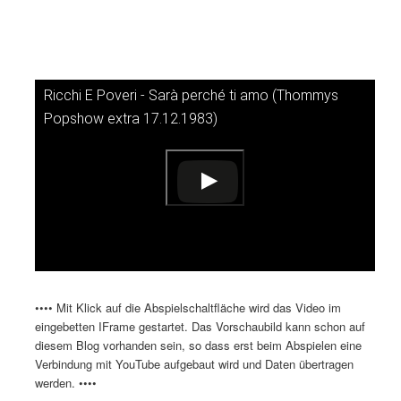
Ricchi E Poveri - Sarà perché ti amo (Thommys
Dieses Video auf YouTube ansehen
Popshow extra 17.12.1983)
•••• Mit Klick auf die Abspielschaltfläche wird das Video im
eingebetten IFrame gestartet. Das Vorschaubild kann schon auf
diesem Blog vorhanden sein, so dass erst beim Abspielen eine
Verbindung mit YouTube aufgebaut wird und Daten übertragen
werden. ••••