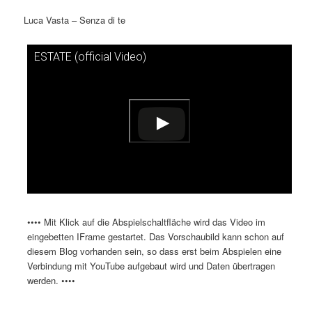
Luca Vasta – Senza di te
ESTATE (official Video)
Dieses Video auf YouTube ansehen
•••• Mit Klick auf die Abspielschaltfläche wird das Video im
eingebetten IFrame gestartet. Das Vorschaubild kann schon auf
diesem Blog vorhanden sein, so dass erst beim Abspielen eine
Verbindung mit YouTube aufgebaut wird und Daten übertragen
werden. ••••