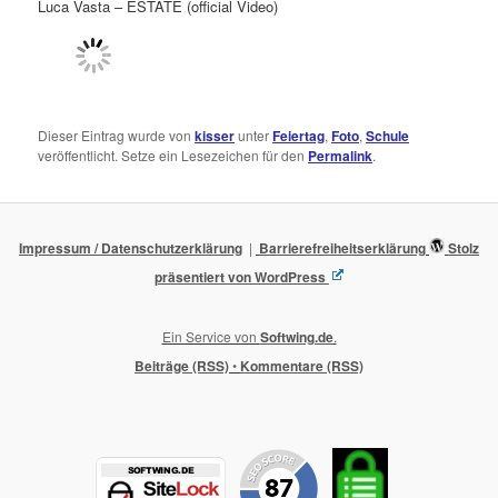
Luca Vasta – ESTATE (official Video)
Dieser Eintrag wurde von
kisser
unter
Feiertag
,
Foto
,
Schule
veröffentlicht. Setze ein Lesezeichen für den
Permalink
.
Impressum / Datenschutzerklärung
Barrierefreiheitserklärung
Stolz
präsentiert von WordPress
Ein Service von
Softwing.de
.
Beiträge (RSS)
•
Kommentare (RSS)