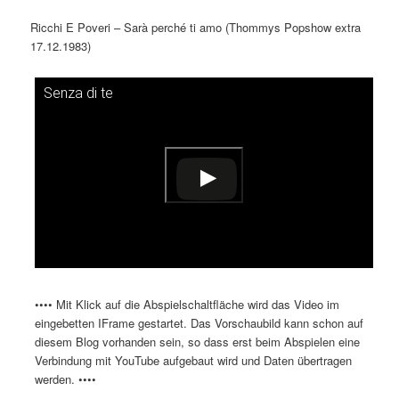
Ricchi E Poveri – Sarà perché ti amo (Thommys Popshow extra
17.12.1983)
Senza di te
Dieses Video auf YouTube ansehen
•••• Mit Klick auf die Abspielschaltfläche wird das Video im
eingebetten IFrame gestartet. Das Vorschaubild kann schon auf
diesem Blog vorhanden sein, so dass erst beim Abspielen eine
Verbindung mit YouTube aufgebaut wird und Daten übertragen
werden. ••••