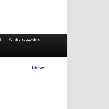
l
Verfahrensverzeichnis
Nächster
→