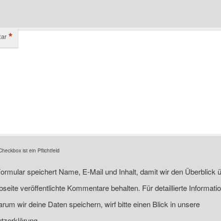
*
ar
eckbox ist ein Pflichtfeld
ormular speichert Name, E-Mail und Inhalt, damit wir den Überblick ü
seite veröffentlichte Kommentare behalten. Für detaillierte Informati
rum wir deine Daten speichern, wirf bitte einen Blick in unsere
tzerklärung.