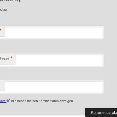
me zu
*
*
dresse
vatar
-Bild neben meinen Kommentaren anzeigen.