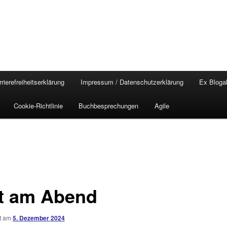
rierefreiheitserklärung
Impressum / Datenschutzerklärung
Ex Blogal
Cookie-Richtlinie
Buchbesprechungen
Agile
at am Abend
ht am
5. Dezember 2024