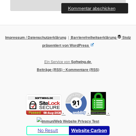
Impressum / Datenschutzerklärung
Barrierefreiheitserklärung
Stolz
präsentiert von WordPress
Ein Service von
Softwing.de
.
Beiträge (RSS)
•
Kommentare (RSS)
•
•
•
No Result
Website Carbon