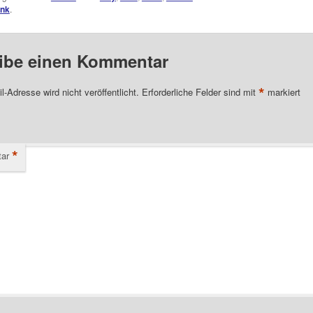
ink
.
ibe einen Kommentar
*
l-Adresse wird nicht veröffentlicht.
Erforderliche Felder sind mit
markiert
*
ar