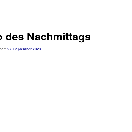
o des Nachmittags
ht am
27. September 2023