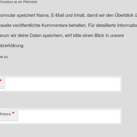
eckbox ist ein Pflichtfeld
ormular speichert Name, E-Mail und Inhalt, damit wir den Überblick ü
seite veröffentlichte Kommentare behalten. Für detaillierte Informati
rum wir deine Daten speichern, wirf bitte einen Blick in unsere
tzerklärung.
me zu
*
*
dresse