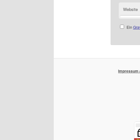
Website
Ein
Gra
Impressum /