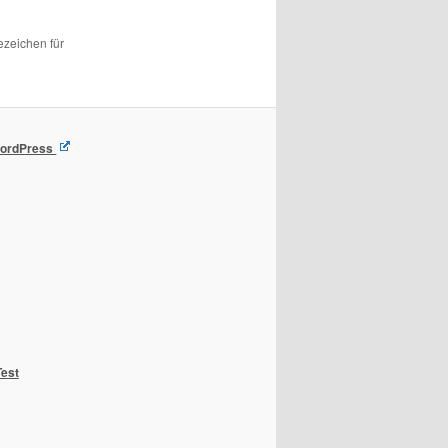
ezeichen für
 WordPress