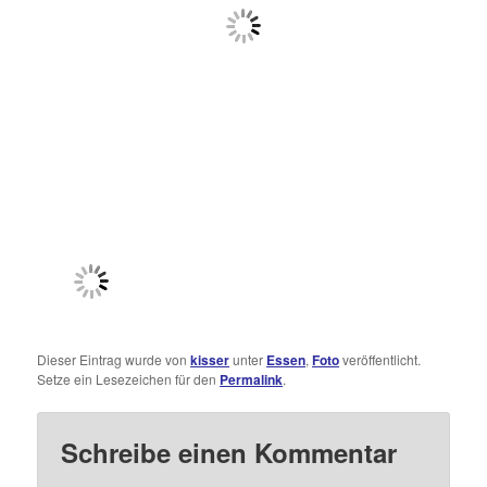
Dieser Eintrag wurde von
kisser
unter
Essen
,
Foto
veröffentlicht.
Setze ein Lesezeichen für den
Permalink
.
Schreibe einen Kommentar