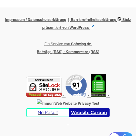
Impressum / Datenschutzerklärung
Barrierefreiheitserklärung
Stolz
präsentiert von WordPress
Ein Service von
Softwing.de
.
Beiträge (RSS)
•
Kommentare (RSS)
•
•
•
No Result
Website Carbon