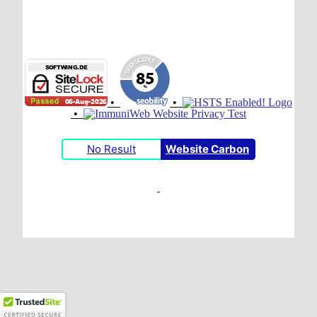
•
•
•
No Result
Website Carbon