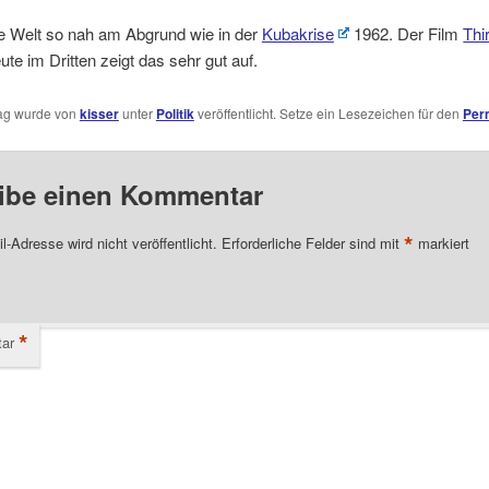
ie Welt so nah am Abgrund wie in der
Kubakrise
1962. Der Film
Thi
ute im Dritten zeigt das sehr gut auf.
rag wurde von
kisser
unter
Politik
veröffentlicht. Setze ein Lesezeichen für den
Per
ibe einen Kommentar
*
l-Adresse wird nicht veröffentlicht.
Erforderliche Felder sind mit
markiert
*
ar