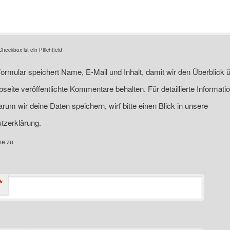
eckbox ist ein Pflichtfeld
ormular speichert Name, E-Mail und Inhalt, damit wir den Überblick ü
seite veröffentlichte Kommentare behalten. Für detaillierte Informati
rum wir deine Daten speichern, wirf bitte einen Blick in unsere
tzerklärung.
me zu
*