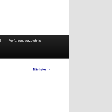
l
Verfahrensverzeichnis
Nächster
→