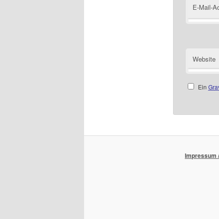
E-Mail-A
Website
Ein
Gra
Impressum /