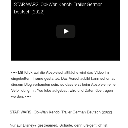
STAR WARS: Obi-Wan Kenobi Trailer German
Dieses Video auf YouTube ansehen
Deutsch (2022)
•••• Mit Klick auf die Abspielschaltfläche wird das Video im
eingebetten IFrame gestartet. Das Vorschaubild kann schon auf
diesem Blog vorhanden sein, so dass erst beim Abspielen eine
Verbindung mit YouTube aufgebaut wird und Daten übertragen
werden. ••••
STAR WARS: Obi-Wan Kenobi Trailer German Deutsch (2022)
Nur auf Disney+ gestreamed. Schade, denn ureigentlich ist