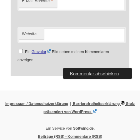
*
E-Mail-Adresse
Website
Ein
Gravatar
-Bild neben meinen Kommentaren
anzeigen.
Impressum / Datenschutzerklärung
Barrierefreiheitserklärung
Stolz
präsentiert von WordPress
Ein Service von
Softwing.de
.
Beiträge (RSS)
•
Kommentare (RSS)