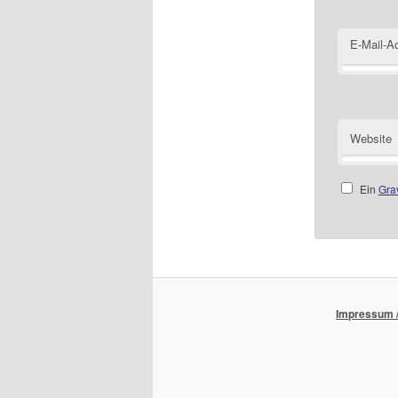
E-Mail-A
Website
Ein
Gra
Impressum /