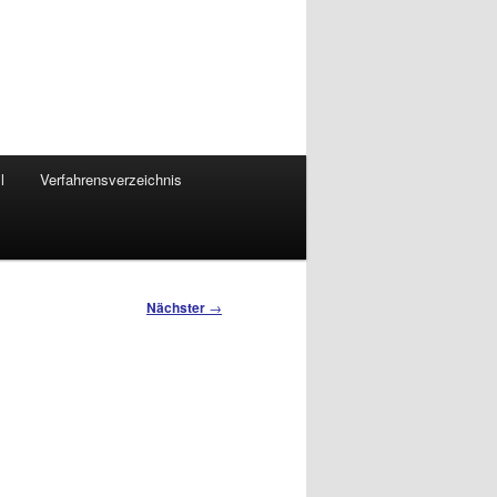
l
Verfahrensverzeichnis
Nächster
→