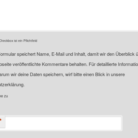
eckbox ist ein Pflichtfeld
ormular speichert Name, E-Mail und Inhalt, damit wir den Überblick ü
seite veröffentlichte Kommentare behalten. Für detaillierte Informati
rum wir deine Daten speichern, wirf bitte einen Blick in unsere
tzerklärung.
me zu
*