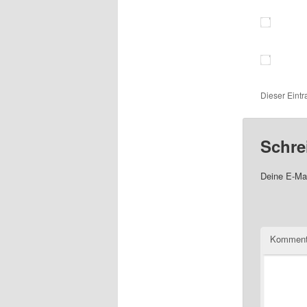
Dieser Eint
Schre
Deine E-Mai
Komment