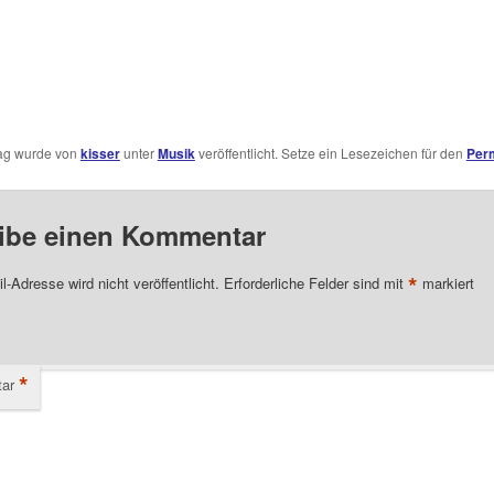
rag wurde von
kisser
unter
Musik
veröffentlicht. Setze ein Lesezeichen für den
Per
ibe einen Kommentar
*
l-Adresse wird nicht veröffentlicht.
Erforderliche Felder sind mit
markiert
*
ar