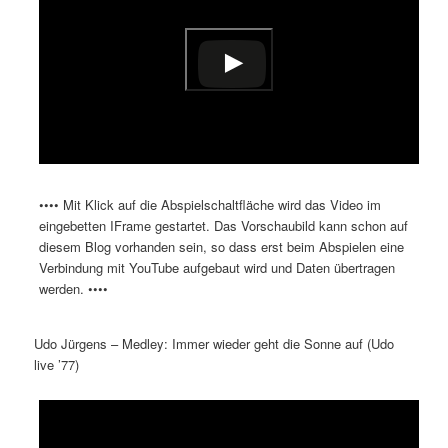
•••• Mit Klick auf die Abspielschaltfläche wird das Video im
eingebetten IFrame gestartet. Das Vorschaubild kann schon auf
diesem Blog vorhanden sein, so dass erst beim Abspielen eine
Verbindung mit YouTube aufgebaut wird und Daten übertragen
werden. ••••
Udo Jürgens – Medley: Immer wieder geht die Sonne auf (Udo
live ’77)
Dieses Video auf YouTube ansehen