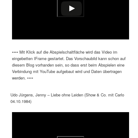
•••• Mit Klick auf die Abspielschaltfläche wird das Video im
eingebetten IFrame gestartet. Das Vorschaubild kann schon auf
diesem Blog vorhanden sein, so dass erst beim Abspielen eine
Verbindung mit YouTube aufgebaut wird und Daten übertragen
werden. ••••
Udo Jürgens, Jenny – Liebe ohne Leiden (Show & Co. mit Carlo
04.10.1984)
Dieses Video auf YouTube ansehen