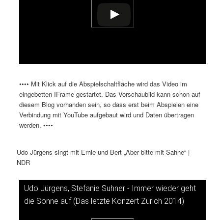
•••• Mit Klick auf die Abspielschaltfläche wird das Video im
eingebetten IFrame gestartet. Das Vorschaubild kann schon auf
diesem Blog vorhanden sein, so dass erst beim Abspielen eine
Verbindung mit YouTube aufgebaut wird und Daten übertragen
werden. ••••
Udo Jürgens singt mit Ernie und Bert „Aber bitte mit Sahne“ |
NDR
Udo Jürgens, Stefanie Suhner - Immer wieder geht
Dieses Video auf YouTube ansehen
die Sonne auf (Das letzte Konzert Zürich 2014)