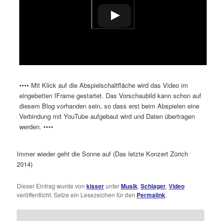
•••• Mit Klick auf die Abspielschaltfläche wird das Video im
eingebetten IFrame gestartet. Das Vorschaubild kann schon auf
diesem Blog vorhanden sein, so dass erst beim Abspielen eine
Verbindung mit YouTube aufgebaut wird und Daten übertragen
werden. ••••
Immer wieder geht die Sonne auf (Das letzte Konzert Zürich
2014)
Dieser Eintrag wurde von
kisser
unter
Musik
,
Schlager
,
Video
veröffentlicht. Setze ein Lesezeichen für den
Permalink
.