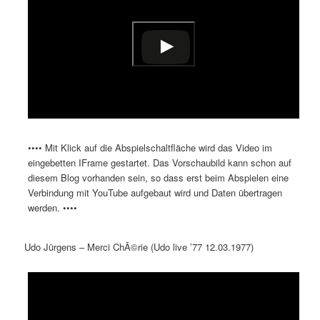
•••• Mit Klick auf die Abspielschaltfläche wird das Video im
eingebetten IFrame gestartet. Das Vorschaubild kann schon auf
diesem Blog vorhanden sein, so dass erst beim Abspielen eine
Verbindung mit YouTube aufgebaut wird und Daten übertragen
werden. ••••
Udo Jürgens – Merci ChÃ©rie (Udo live ’77 12.03.1977)
Dieses Video auf YouTube ansehen