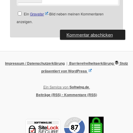
Ein
Gravatar
-Bild neben meinen Kommentaren
anzeigen.
Impressum / Datenschutzerklärung
Barrierefreiheitserklärung
Stolz
präsentiert von WordPress
Ein Service von
Softwing.de
.
Beiträge (RSS)
•
Kommentare (RSS)