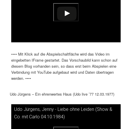
•••• Mit Klick auf die Abspielschaltfläche wird das Video im
eingebetten IFrame gestartet. Das Vorschaubild kann schon auf
diesem Blog vorhanden sein, so dass erst beim Abspielen eine
Verbindung mit YouTube aufgebaut wird und Daten übertragen
werden. ••••
Udo Jürgens – Ein ehrenwertes Haus (Udo live ’77 12.03.1977)
Udo Jürgens, Jenny - Liebe ohne Leiden (Show &
Dieses Video auf YouTube ansehen
Co. mit Carlo 04.10.1984)